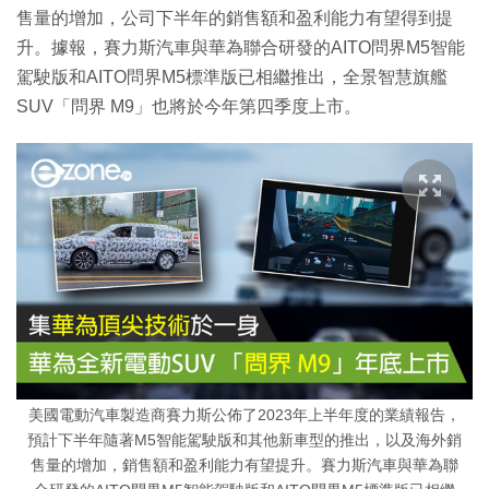
售量的增加，公司下半年的銷售額和盈利能力有望得到提
升。據報，賽力斯汽車與華為聯合研發的AITO問界M5智能
駕駛版和AITO問界M5標準版已相繼推出，全景智慧旗艦
SUV「問界 M9」也將於今年第四季度上市。
美國電動汽車製造商賽力斯公佈了2023年上半年度的業績報告，
預計下半年隨著M5智能駕駛版和其他新車型的推出，以及海外銷
售量的增加，銷售額和盈利能力有望提升。賽力斯汽車與華為聯