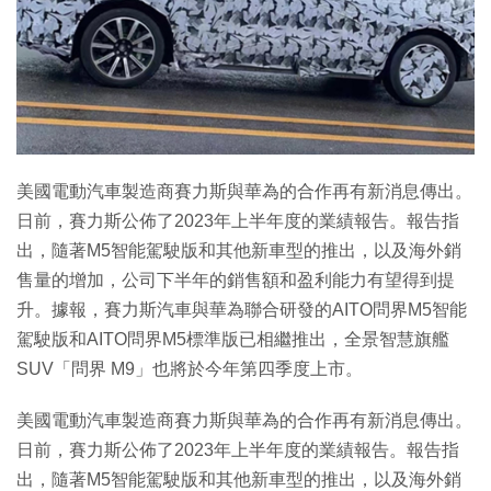
美國電動汽車製造商賽力斯與華為的合作再有新消息傳出。
日前，賽力斯公佈了2023年上半年度的業績報告。報告指
出，隨著M5智能駕駛版和其他新車型的推出，以及海外銷
售量的增加，公司下半年的銷售額和盈利能力有望得到提
升。據報，賽力斯汽車與華為聯合研發的AITO問界M5智能
駕駛版和AITO問界M5標準版已相繼推出，全景智慧旗艦
SUV「問界 M9」也將於今年第四季度上市。
美國電動汽車製造商賽力斯與華為的合作再有新消息傳出。
日前，賽力斯公佈了2023年上半年度的業績報告。報告指
出，隨著M5智能駕駛版和其他新車型的推出，以及海外銷