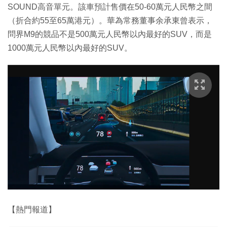
SOUND高音單元。該車預計售價在50-60萬元人民幣之間
（折合約55至65萬港元）。華為常務董事余承東曾表示，
問界M9的競品不是500萬元人民幣以內最好的SUV，而是
1000萬元人民幣以內最好的SUV。
【熱門報道】