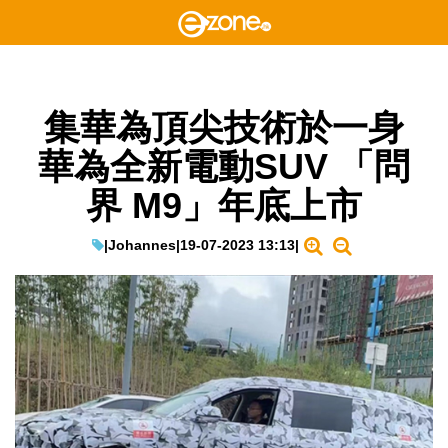
集華為頂尖技術於一身
華為全新電動SUV 「問
界 M9」年底上市
|
Johannes
|
19-07-2023 13:13
|