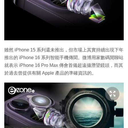
雖然 iPhone 15 系列還未推出，但市場上其實持續出現下年
推出的 iPhone 16 系列智能手機傳聞。微博用家數碼閒聊站
就表示 iPhone 16 Pro Max 傳會首備超遠攝潛望鏡頭，而其
於過去曾提供有關 Apple 產品的準確資訊的。