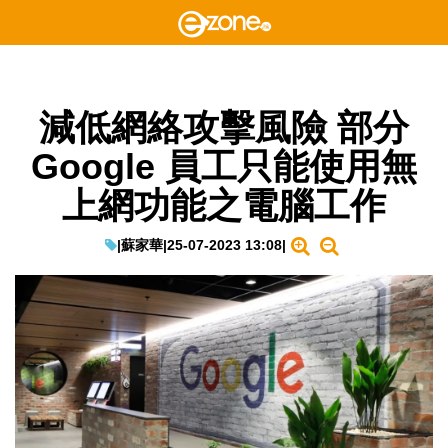
減低網絡攻擊風險 部分
Google 員工只能使用無
上網功能之電腦工作
|
蘇家華
|
25-07-2023 13:08
|