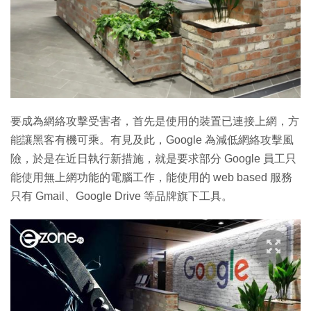
要成為網絡攻擊受害者，首先是使用的裝置已連接上網，方
能讓黑客有機可乘。有見及此，Google 為減低網絡攻擊風
險，於是在近日執行新措施，就是要求部分 Google 員工只
能使用無上網功能的電腦工作，能使用的 web based 服務
只有 Gmail、Google Drive 等品牌旗下工具。