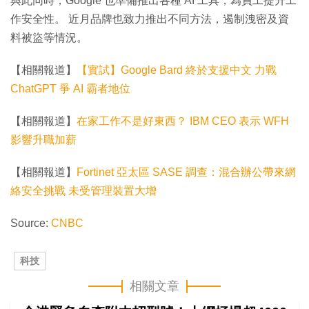
與此同時，Google 也準備推出各種 AI 工具，為員工提升工
作安全性。 近月品牌也致力推出不同方法，遏制洩密及資
料被盜等情況。
【相關報道】
【實試】Google Bard 終於支援中文 力戰
ChatGPT 爭 AI 霸者地位
【相關報道】
在家工作不是好東西？ IBM CEO 表示 WFH
影響升職加薪
【相關報道】
Fortinet 亞太區 SASE 調查：混合辦公帶來網
絡安全挑戰 未受管理裝置大增
Source:
CNBC
科技
相關文章