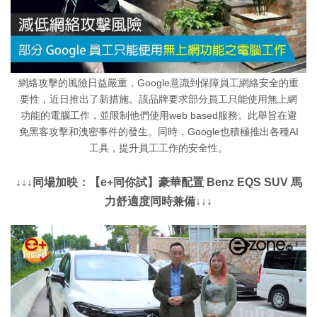
網絡攻擊的風險日益嚴重，Google意識到保障員工網絡安全的重
要性，近日推出了新措施。該品牌要求部分員工只能使用無上網
功能的電腦工作，並限制他們使用web based服務。此舉旨在避
免黑客攻擊和洩密事件的發生。同時，Google也積極推出各種AI
工具，提升員工工作的安全性。
↓↓↓同場加映：【e+同你試】豪華配置 Benz EQS SUV 馬
力舒適度同時兼備↓↓↓