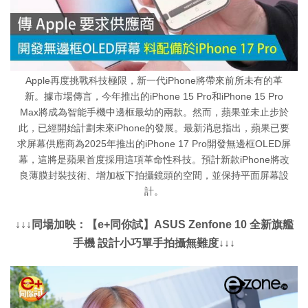
Apple再度挑戰科技極限，新一代iPhone將帶來前所未有的革
新。據市場傳言，今年推出的iPhone 15 Pro和iPhone 15 Pro
Max將成為智能手機中邊框最幼的兩款。然而，蘋果並未止步於
此，已經開始計劃未來iPhone的發展。最新消息指出，蘋果已要
求屏幕供應商為2025年推出的iPhone 17 Pro開發無邊框OLED屏
幕，這將是蘋果首度採用這項革命性科技。預計新款iPhone將改
良薄膜封裝技術、增加板下拍攝鏡頭的空間，並保持平面屏幕設
計。
↓↓↓同場加映：【e+同你試】ASUS Zenfone 10 全新旗艦
手機 設計小巧單手拍攝無難度↓↓↓