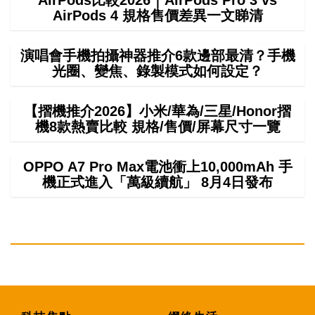
AirPods比較2026｜AirPods Pro 3 vs
AirPods 4 規格售價差異一文睇清
演唱會手機拍攝神器推介6款邊部最清？手機
光圈、變焦、錄製模式如何設定？
【摺機推介2026】小米/華為/三星/Honor摺
機8款熱賣比較 規格/售價/屏幕尺寸一覽
OPPO A7 Pro Max電池衝上10,000mAh 手
機正式進入「萬級續航」 8月4日發布