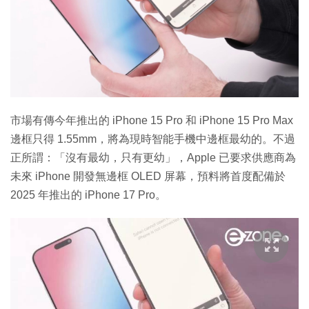
市場有傳今年推出的 iPhone 15 Pro 和 iPhone 15 Pro Max
邊框只得 1.55mm，將為現時智能手機中邊框最幼的。不過
正所謂：「沒有最幼，只有更幼」，Apple 已要求供應商為
未來 iPhone 開發無邊框 OLED 屏幕，預料將首度配備於
2025 年推出的 iPhone 17 Pro。