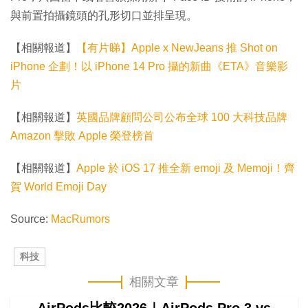
與前置拍攝鏡頭的孔形切口並排呈現。
【相關報道】
【有片睇】Apple x NewJeans 推 Shot on
iPhone 企劃！以 iPhone 14 Pro 攝的新曲《ETA》音樂影
片
【相關報道】
英國品牌顧問公司公布全球 100 大科技品牌
Amazon 擊敗 Apple 榮登榜首
【相關報道】
Apple 於 iOS 17 推全新 emoji 及 Memoji！齊
賀 World Emoji Day
Source:
MacRumors
科技
相關文章