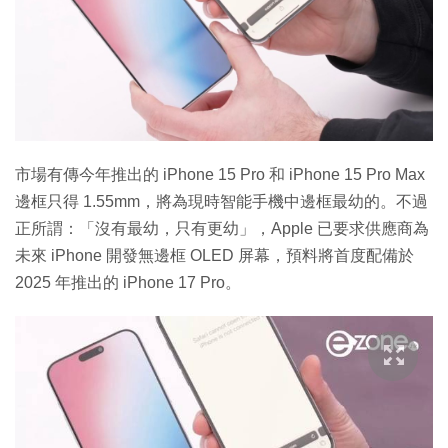
市場有傳今年推出的 iPhone 15 Pro 和 iPhone 15 Pro Max
邊框只得 1.55mm，將為現時智能手機中邊框最幼的。不過
正所謂：「沒有最幼，只有更幼」，Apple 已要求供應商為
未來 iPhone 開發無邊框 OLED 屏幕，預料將首度配備於
2025 年推出的 iPhone 17 Pro。