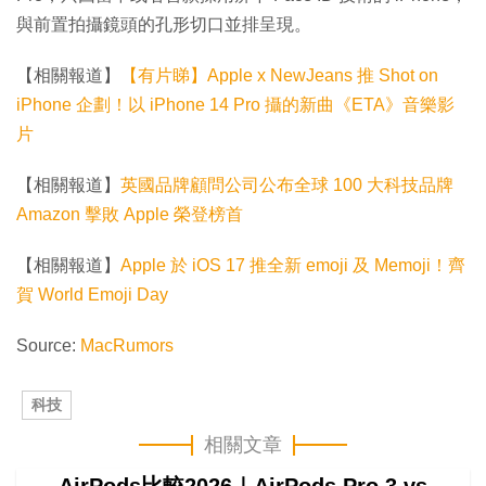
與前置拍攝鏡頭的孔形切口並排呈現。
【相關報道】
【有片睇】Apple x NewJeans 推 Shot on
iPhone 企劃！以 iPhone 14 Pro 攝的新曲《ETA》音樂影
片
【相關報道】
英國品牌顧問公司公布全球 100 大科技品牌
Amazon 擊敗 Apple 榮登榜首
【相關報道】
Apple 於 iOS 17 推全新 emoji 及 Memoji！齊
賀 World Emoji Day
Source:
MacRumors
科技
相關文章