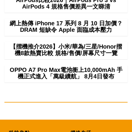
AirPods比較2026｜AirPods Pro 3 vs
AirPods 4 規格售價差異一文睇清
網上熱傳 iPhone 17 系列 8 月 10 日加價？
DRAM 短缺令 Apple 面臨成本壓力
【摺機推介2026】小米/華為/三星/Honor摺
機8款熱賣比較 規格/售價/屏幕尺寸一覽
OPPO A7 Pro Max電池衝上10,000mAh 手
機正式進入「萬級續航」 8月4日發布