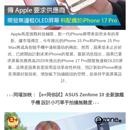
Apple再度挑戰科技極限，新一代iPhone將帶來前所未有的革
新。據市場傳言，今年推出的iPhone 15 Pro和iPhone 15 Pro
Max將成為智能手機中邊框最幼的兩款。然而，蘋果並未止步於
此，已經開始計劃未來iPhone的發展。最新消息指出，蘋果已要
求屏幕供應商為2025年推出的iPhone 17 Pro開發無邊框OLED屏
幕，這將是蘋果首度採用這項革命性科技。預計新款iPhone將改
良薄膜封裝技術、增加板下拍攝鏡頭的空間，並保持平面屏幕設
計。
↓↓↓同場加映：【e+同你試】ASUS Zenfone 10 全新旗艦
手機 設計小巧單手拍攝無難度↓↓↓