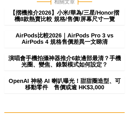
相關文章
【摺機推介2026】小米/華為/三星/Honor摺
機8款熱賣比較 規格/售價/屏幕尺寸一覽
AirPods比較2026｜AirPods Pro 3 vs
AirPods 4 規格售價差異一文睇清
演唱會手機拍攝神器推介6款邊部最清？手機
光圈、變焦、錄製模式如何設定？
OpenAI 神秘 AI 喇叭曝光！甜甜圈造型、可
移動零件 售價或逾 HK$3,000