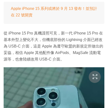
Apple iPhone 15 系列或將於 9 月 13 發布！並預計
在 22 號開賣
從 iPhone 15 Pro 真機諜照可見，新一代 iPhone 15 Pro 在
基本外型上變化不大，但機底部份的 Lightning 介面已經改
為 USB-C 介面，這是 Apple 為遵守歐盟的新規定所做出的
妥協，相信 Apple 其他配件像 AirPods、MagSafe 流動電
源等，也會陸續改用 USB-C 介面。