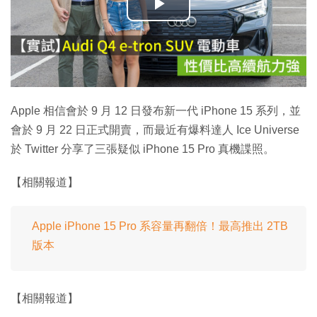
播
放
影
片
Apple 相信會於 9 月 12 日發布新一代 iPhone 15 系列，並
會於 9 月 22 日正式開賣，而最近有爆料達人 Ice Universe
於 Twitter 分享了三張疑似 iPhone 15 Pro 真機諜照。
【相關報道】
Apple iPhone 15 Pro 系容量再翻倍！最高推出 2TB
版本
【相關報道】