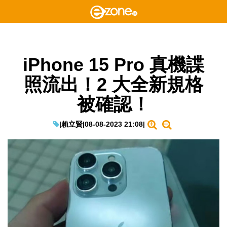
iPhone 15 Pro 真機諜
照流出！2 大全新規格
被確認！
|
賴立賢
|
08-08-2023 21:08
|