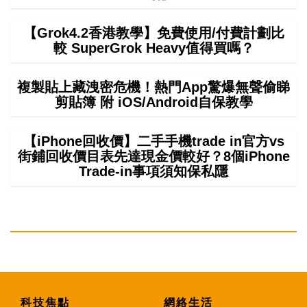
【Grok4.2香港教學】免費使用/付費計劃比
較 SuperGrok Heavy值得買嗎？
複製貼上藏洩密危機！熱門App驚爆無聲偷睇
剪貼簿 附 iOS/Android自保教學
【iPhone回收價】二手手機trade in官方vs
街鋪回收價目表先達現金價較好？8個iPhone
Trade-in事項須知保私隱
科技焦點
網絡生活