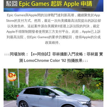
Epic Games與Apple間的法律戰鬥達到新高潮，繼續聚焦於App
Store的支付方式。然而，最近一次向美國最高法院提出的訴訟卻
以失敗告終。這起案件源自美國第9巡迴上訴法院的判決，裁定
Apple不得限制開發者使用第三方支付平台。此前，Apple已上訴
到最高法院，但Epic Games的要求仍遭駁回，使得Apple的分成
政策維持。
↓↓↓同場加映：【e+同你試】菲林攝影入門攻略：菲林篇 實
測 LomoChrome Color ‘92 拍攝效果↓↓↓