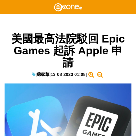
美國最高法院駁回 Epic
Games 起訴 Apple 申
請
|
蘇家華
|
13-08-2023 01:08
|