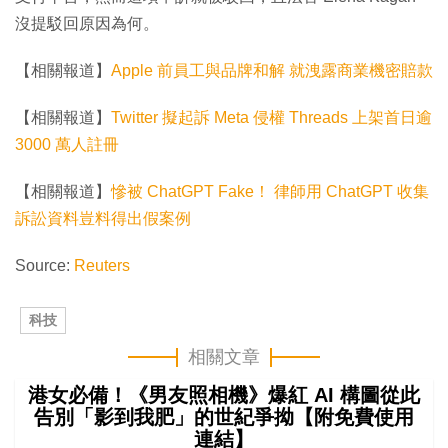
沒提駁回原因為何。
【相關報道】
Apple 前員工與品牌和解 就洩露商業機密賠款
【相關報道】
Twitter 擬起訴 Meta 侵權 Threads 上架首日逾
3000 萬人註冊
【相關報道】
慘被 ChatGPT Fake！ 律師用 ChatGPT 收集
訴訟資料豈料得出假案例
Source:
Reuters
科技
相關文章
港女必備！《男友照相機》爆紅 AI 構圖從此
告別「影到我肥」的世紀爭拗【附免費使用
連結】