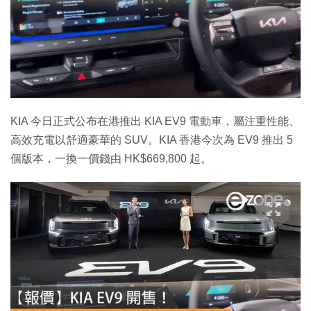
KIA 今日正式公布在港推出 KIA EV9 電動車，屬注重性能、
高效充電以舒適豪華的 SUV。KIA 香港今次為 EV9 推出 5
個版本，一換一價錢由 HK$669,800 起。