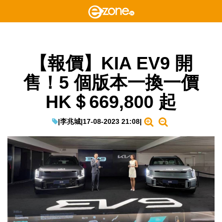
【報價】KIA EV9 開
售！5 個版本一換一價
HK＄669,800 起
|
李兆城
|
17-08-2023 21:08
|