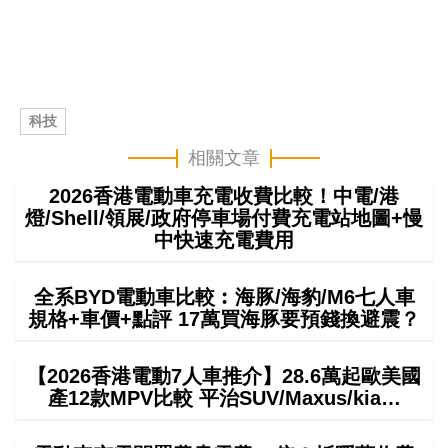
科技
相關文章
2026香港電動車充電收費比較！中電/港
燈/Shell/領展/政府停車場付費充電站地圖+慢
中快速充電費用
全系BYD電動車比較︰海豚/海豹/M6七人車
規格+車價+點評 17萬買海豚要預錢換避震？
【2026香港電動7人車推介】28.6萬起歐美國
產12款MPV比較 平治SUV/Maxus/kia…