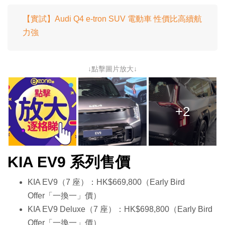
【實試】Audi Q4 e-tron SUV 電動車 性價比高續航
力強
↓點擊圖片放大↓
+2
KIA EV9 系列售價
KIA EV9（7 座）：HK$669,800（Early Bird
Offer「一換一」價）
KIA EV9 Deluxe（7 座）：HK$698,800（Early Bird
Offer「一換一」價）