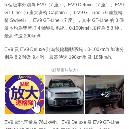
4
間
5 個版本分別為 EV9（7 座）、EV9 Deluxe（7 座）、EV9
6
%
GT-Line（6 座大班椅 Captain）、EV9 GT-Line（6 座旋轉
椅 Swivel）、EV9 GT-Line（7 座），其中 GT-Line 的 3 個
版本均為雙摩打 4 輪驅動系統，0-100km/h 加速為 5.3 秒，
最高時速 200km/h。
EV9 及 EV9 Deluxe 則為後輪驅動系統，0-100km/h 加速分
別為 8.2 秒及 9.4 秒，最高時速 190km/h 及 185km/h。
↓點擊圖片放大↓
+2
EV9 電池容量為 76.1kWh、EV9 Deluxe 及 EV9 GT-Line