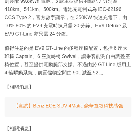
則裝配 99.8kWh 電池，3 款車型提供的續航力分別為
418km、541km、500km。電池充電制式為 IEC-62196
CCS Type 2，官方數字顯示，在 350KW 快速充電下，由
10%-80% 的 EV9 充電時揀只需 20 分鐘、EV9 Deluxe 及
EV9 GT-Line 亦只需 24 分鐘。
值得注意的是 EV9 GT-Line 的多種座椅配置，包括 6 座大
班椅 Captain、6 座旋轉椅 Swivel，讓乘客能夠自由調整座
椅位置，甚至提供電動腿部支撐。不過由於 GT-Line 版用上
4 輪驅動系統，前置儲物空間由 90L 減至 52L。
【相關消息】
【實試】Benz EQE SUV 4Matic 豪華寬敞科技感強
【相關消息】