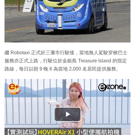
繼 Robotaxi 正式於三藩市行駛後，當地無人駕駛穿梭巴士
服務亦正式上路，行駛位於金銀島 Treasure Island 的指定
路線，每日以朝 9 晚 6 為當地 2,000 名居民提供服務。
播
放