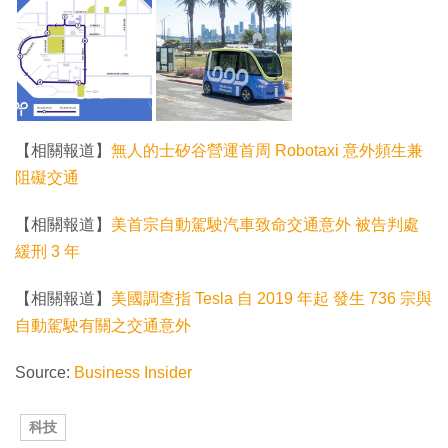
【相關報道】
無人的士矽谷營運首周 Robotaxi 意外頻生兼
阻礙交通
【相關報道】
美首宗自動駕駛汽車致命交通意外 被告判處
緩刑 3 年
【相關報道】
美國調查指 Tesla 自 2019 年起 發生 736 宗與
自動駕駛有關之交通意外
Source:
Business Insider
科技