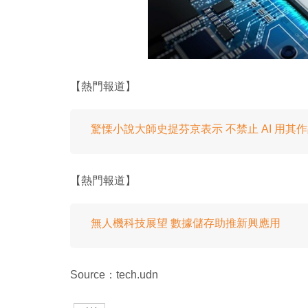
【熱門報道】
驚慄小說大師史提芬京表示 不禁止 AI 用其
【熱門報道】
無人機科技展望 數據儲存助推新興應用
Source：tech.udn