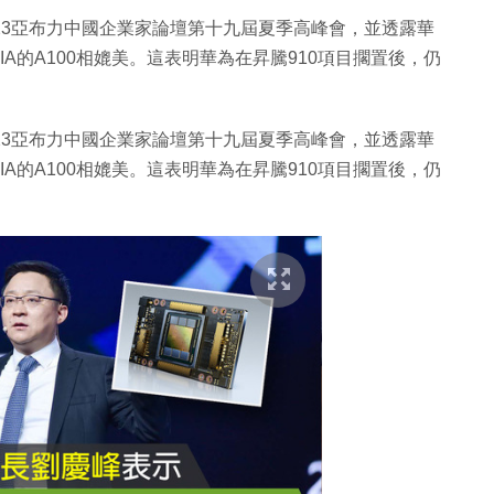
23亞布力中國企業家論壇第十九屆夏季高峰會，並透露華
IA的A100相媲美。這表明華為在昇騰910項目擱置後，仍
23亞布力中國企業家論壇第十九屆夏季高峰會，並透露華
IA的A100相媲美。這表明華為在昇騰910項目擱置後，仍