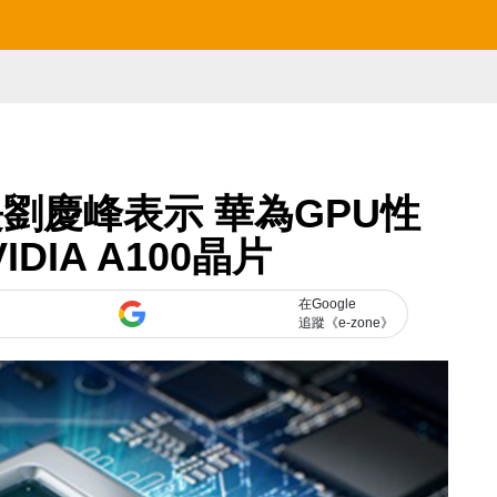
劉慶峰表示 華為GPU性
DIA A100晶片
在Google
追蹤《e-zone》