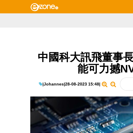
中國科大訊飛董事長
能可力撼NVI
|
Johannes
|
28-08-2023 15:48
|