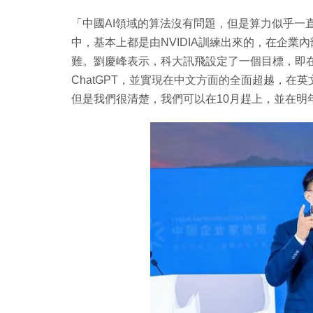
「中國AI領域的算法沒有問題，但是算力似乎一直
中，基本上都是由NVIDIA訓練出來的，在企
難。劉慶峰表示，科大訊飛設定了一個目標，即在
ChatGPT，並實現在中文方面的全面超越，在
但是我們很清楚，我們可以在10月趕上，並在明年