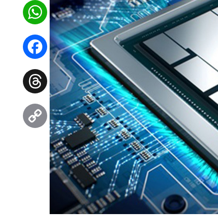
WhatsApp
Facebook
Threads
Copy
Link