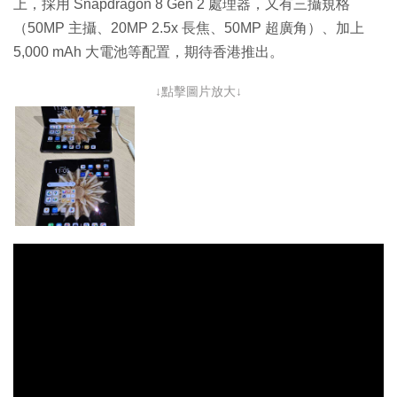
上，採用 Snapdragon 8 Gen 2 處理器，又有三攝規格
（50MP 主攝、20MP 2.5x 長焦、50MP 超廣角）、加上
5,000 mAh 大電池等配置，期待香港推出。
↓點擊圖片放大↓