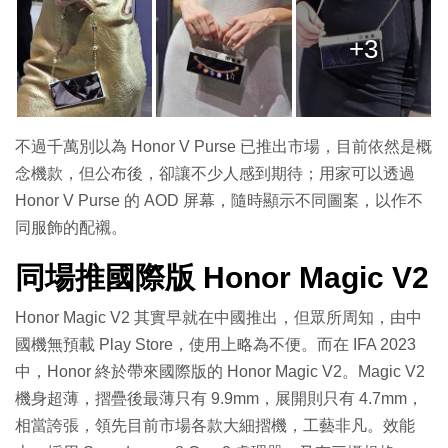
+3
不過千萬別以為 Honor V Purse 已推出市場，目前依然是概
念機款，但公布後，卻讓不少人感到期待；用家可以透過
Honor V Purse 的 AOD 屏幕，隨時顯示不同圖案，以作不
同服飾的配襯。
同場推國際版 Honor Magic V2
Honor Magic V2 其實早就在中國推出，但眾所周知，由中
國機無預載 Play Store，使用上略為不便。而在 IFA 2023
中，Honor 終於帶來國際版的 Honor Magic V2。Magic V2
機身超薄，摺疊後最薄只有 9.9mm，展開則只有 4.7mm，
相當誇張，領先目前市場各款大細摺機，工藝非凡。效能