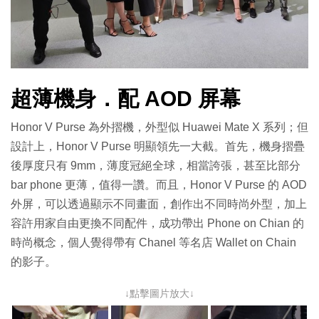
超薄機身．配 AOD 屏幕
Honor V Purse 為外摺機，外型似 Huawei Mate X 系列；但
設計上，Honor V Purse 明顯領先一大截。首先，機身摺疊
後厚度只有 9mm，薄度冠絕全球，相當誇張，甚至比部分
bar phone 更薄，值得一讚。而且，Honor V Purse 的 AOD
外屏，可以透過顯示不同畫面，創作出不同時尚外型，加上
容許用家自由更換不同配件，成功帶出 Phone on Chian 的
時尚概念，個人覺得帶有 Chanel 等名店 Wallet on Chain
的影子。
↓點擊圖片放大↓