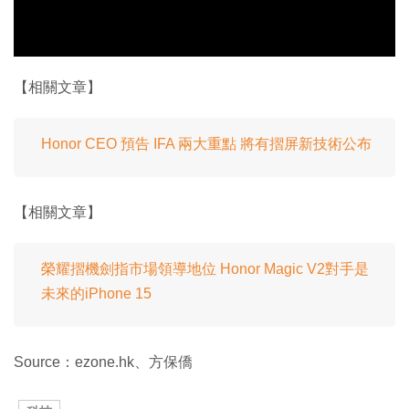
【相關文章】
Honor CEO 預告 IFA 兩大重點 將有摺屏新技術公布
【相關文章】
榮耀摺機劍指市場領導地位 Honor Magic V2對手是
未來的iPhone 15
Source：ezone.hk、方保僑