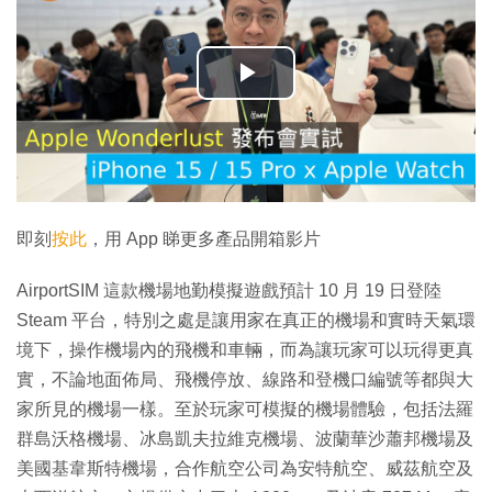
播
放
影
片
即刻
按此
，用 App 睇更多產品開箱影片
AirportSIM 這款機場地勤模擬遊戲預計 10 月 19 日登陸
Steam 平台，特別之處是讓用家在真正的機場和實時天氣環
境下，操作機場內的飛機和車輛，而為讓玩家可以玩得更真
實，不論地面佈局、飛機停放、線路和登機口編號等都與大
家所見的機場一樣。至於玩家可模擬的機場體驗，包括法羅
群島沃格機場、冰島凱夫拉維克機場、波蘭華沙蕭邦機場及
美國基韋斯特機場，合作航空公司為安特航空、威茲航空及