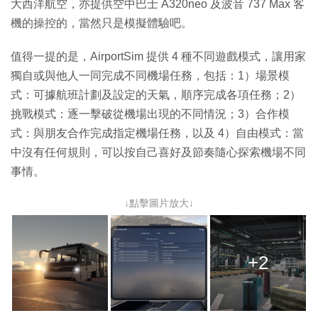
大西洋航空，亦提供空中巴士 A320neo 及波音 737 Max 客
機的操控的，當然只是模擬體驗吧。
值得一提的是，AirportSim 提供 4 種不同遊戲模式，讓用家
獨自或與他人一同完成不同機場任務，包括：1）場景模
式：可據航班計劃及設定的天氣，順序完成各項任務；2）
挑戰模式：逐一擊破從機場出現的不同情況；3）合作模
式：與朋友合作完成指定機場任務，以及 4）自由模式：當
中沒有任何規則，可以按自己喜好及節奏隨心探索機場不同
事情。
↓點擊圖片放大↓
+2