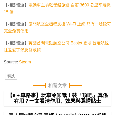
【相關報道】
電動車主挑戰慳錢旅遊 自駕 3600 公里平飛機
15 倍
【相關報道】
廈門航空全機程支援 Wi-Fi 上網 只有一艙段可
完全免費使用
【相關報道】
英國首間電動航空公司 Ecojet 登場 首飛航線
往返愛丁堡及修咸頓
Source:
Steam
科技
相關文章
【e＋車路事】玩車冷知識！裝「頂吧」真係
有用？一文看清作用、效果與選購貼士