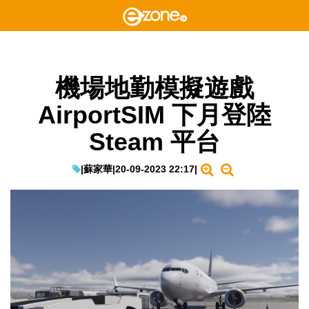
機場地勤模擬遊戲
AirportSIM 下月登陸
Steam 平台
|
蘇家華
|
20-09-2023 22:17
|