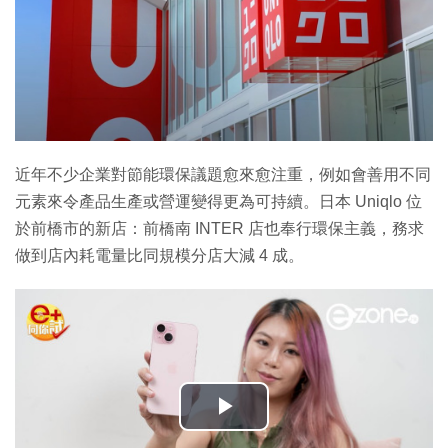
近年不少企業對節能環保議題愈來愈注重，例如會善用不同
元素來令產品生產或營運變得更為可持續。日本 Uniqlo 位
於前橋市的新店：前橋南 INTER 店也奉行環保主義，務求
做到店內耗電量比同規模分店大減 4 成。
播