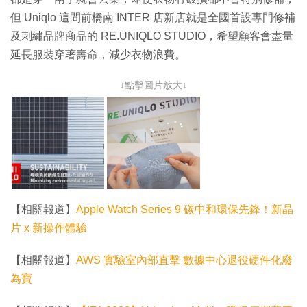
但 Uniqlo 這間前橋南 INTER 店新店就是全國首設專門修補
及刺繡品牌商品的 RE.UNIQLO STUDIO，希望顧客會盡量
延長服裝穿著壽命，減少衣物浪費。
↓點擊圖片放大↓
【相關報道】
Apple Watch Series 9 碳中和環保先鋒！新晶
片 x 新操作體驗
【相關報道】
AWS 實驗室內部直擊 數據中心退役硬件化廢
為寶