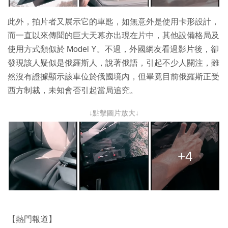
此外，拍片者又展示它的車匙，如無意外是使用卡形設計，
而一直以來傳聞的巨大天幕亦出現在片中，其他設備格局及
使用方式類似於 Model Y。不過，外國網友看過影片後，卻
發現該人疑似是俄羅斯人，說著俄語，引起不少人關注，雖
然沒有證據顯示該車位於俄國境內，但畢竟目前俄羅斯正受
西方制裁，未知會否引起當局追究。
↓點擊圖片放大↓
+4
【熱門報道】