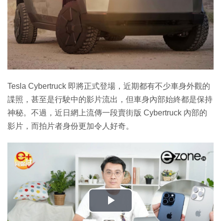
Tesla Cybertruck 即將正式登場，近期都有不少車身外觀的
諜照，甚至是行駛中的影片流出，但車身內部始終都是保持
神秘。不過，近日網上流傳一段賣街版 Cybertruck 內部的
影片，而拍片者身份更加令人好奇。
播