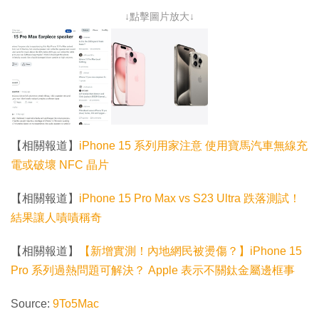
↓點擊圖片放大↓
【相關報道】
iPhone 15 系列用家注意 使用寶馬汽車無線充
電或破壞 NFC 晶片
【相關報道】
iPhone 15 Pro Max vs S23 Ultra 跌落測試！
結果讓人嘖嘖稱奇
【相關報道】
【新增實測！內地網民被燙傷？】iPhone 15
Pro 系列過熱問題可解決？ Apple 表示不關鈦金屬邊框事
Source:
9To5Mac