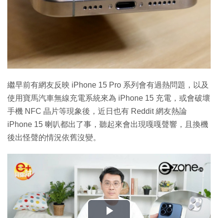
繼早前有網友反映 iPhone 15 Pro 系列會有過熱問題，以及
使用寶馬汽車無線充電系統來為 iPhone 15 充電，或會破壞
手機 NFC 晶片等現象後，近日也有 Reddit 網友熱論
iPhone 15 喇叭都出了事，聽起來會出現嘎嘎聲響，且換機
後出怪聲的情況依舊沒變。