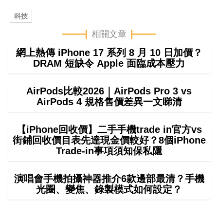
科技
相關文章
網上熱傳 iPhone 17 系列 8 月 10 日加價？
DRAM 短缺令 Apple 面臨成本壓力
AirPods比較2026｜AirPods Pro 3 vs
AirPods 4 規格售價差異一文睇清
【iPhone回收價】二手手機trade in官方vs
街鋪回收價目表先達現金價較好？8個iPhone
Trade-in事項須知保私隱
演唱會手機拍攝神器推介6款邊部最清？手機
光圈、變焦、錄製模式如何設定？