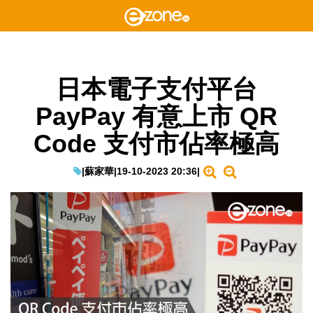
日本電子支付平台
PayPay 有意上市 QR
Code 支付市佔率極高
|
蘇家華
|
19-10-2023 20:36
|