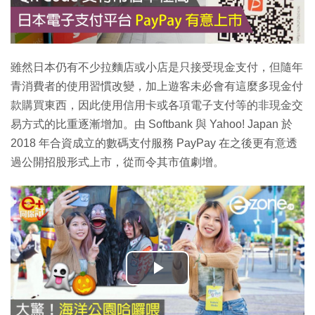
雖然日本仍有不少拉麵店或小店是只接受現金支付，但隨年
青消費者的使用習慣改變，加上遊客未必會有這麼多現金付
款購買東西，因此使用信用卡或各項電子支付等的非現金交
易方式的比重逐漸增加。由 Softbank 與 Yahoo! Japan 於
2018 年合資成立的數碼支付服務 PayPay 在之後更有意透
過公開招股形式上市，從而令其市值劇增。
播