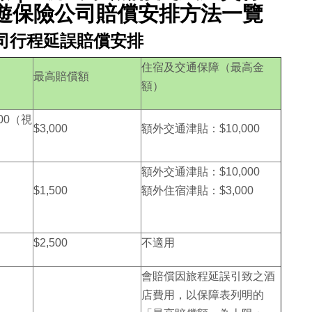
旅遊保險公司賠償安排方法一覽
司行程延誤賠償安排
住宿及交通保障（最高金
最高賠償額
額）
00（視
$3,000
額外交通津貼：$10,000
額外交通津貼：$10,000
$1,500
額外住宿津貼：$3,000
$2,500
不適用
會賠償因旅程延誤引致之酒
店費用，以保障表列明的