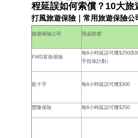
程延誤如何索償？10大
打風旅遊保險｜常用旅遊保險公
旅遊保險公司
現金賠償
每6小時延誤可獲$250/$3
FWD富衛保險
乎投保計劃）
藍十字
每6小時延誤可獲$300
豐隆保險
每6小時延誤可獲$250