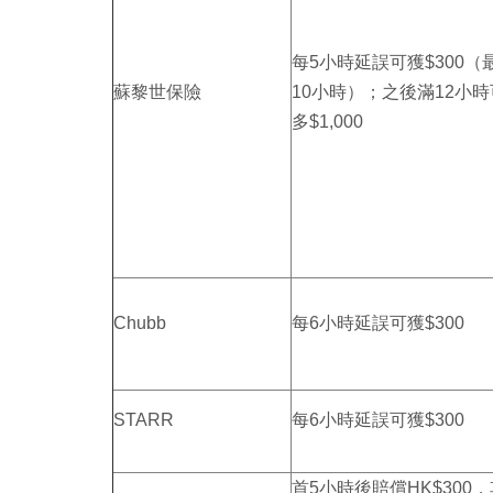
每5小時延誤可獲$300（
蘇黎世保險
10小時）；之後滿12小
多$1,000
Chubb
每6小時延誤可獲$300
STARR
每6小時延誤可獲$300
首5小時後賠償HK$300