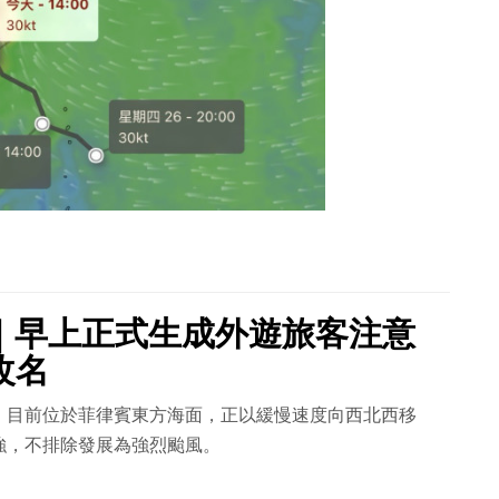
｜早上正式生成外遊旅客注意
改名
，目前位於菲律賓東方海面，正以緩慢速度向西北西移
強，不排除發展為強烈颱風。