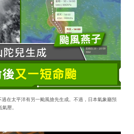
不過在太平洋有另一颱風搶先生成。不過，日本氣象廳預
低氣壓。