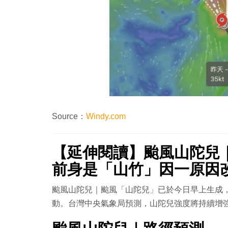
Source：
Windy.com
【延伸閱讀】颱風山陀兒
前身是「山竹」因一原因
颱風山陀兒｜颱風「山陀兒」已於今日早上生成
動。台灣中央氣象局預測，山陀兒強度將持續增