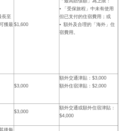
「最高賠償額」為上限：
• 「受保旅程」中未有使用
最長至
但已支付的住宿費用；或
時可獲最
$1,600
• 額外及合理的「海外」住
宿費用。
額外交通津貼：$3,000
$3,000
額外住宿津貼：$2,000
額外交通或額外住宿津貼：
$3,000
$4,000
，其後每