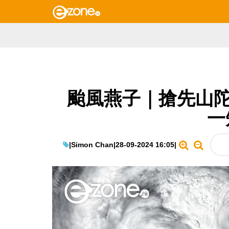
颱風燕子｜搶先山陀
一
|
Simon Chan
|
28-09-2024 16:05
|