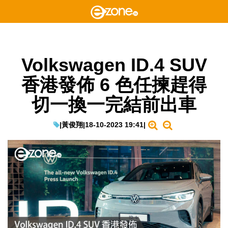
Volkswagen ID.4 SUV
香港發佈 6 色任揀趕得
切一換一完結前出車
|
黃俊翔
|
18-10-2023 19:41
|