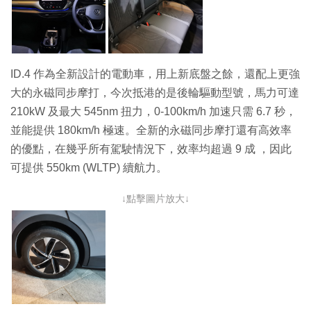
ID.4 作為全新設計的電動車，用上新底盤之餘，還配上更強
大的永磁同步摩打，今次抵港的是後輪驅動型號，馬力可達
210kW 及最大 545nm 扭力，0-100km/h 加速只需 6.7 秒，
並能提供 180km/h 極速。全新的永磁同步摩打還有高效率
的優點，在幾乎所有駕駛情況下，效率均超過 9 成 ，因此
可提供 550km (WLTP) 續航力。
↓點擊圖片放大↓