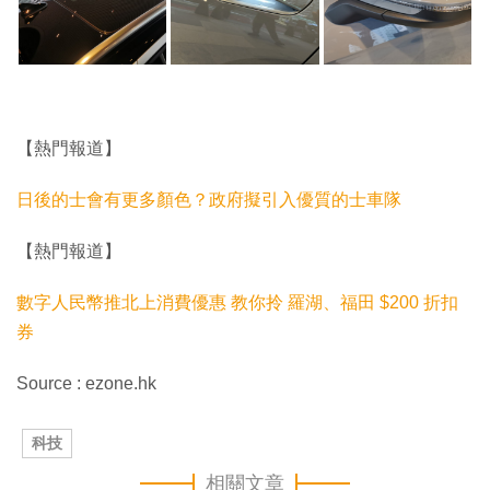
【熱門報道】
日後的士會有更多顏色？政府擬引入優質的士車隊
【熱門報道】
數字人民幣推北上消費優惠 教你拎 羅湖、福田 $200 折扣
券
Source : ezone.hk
科技
相關文章