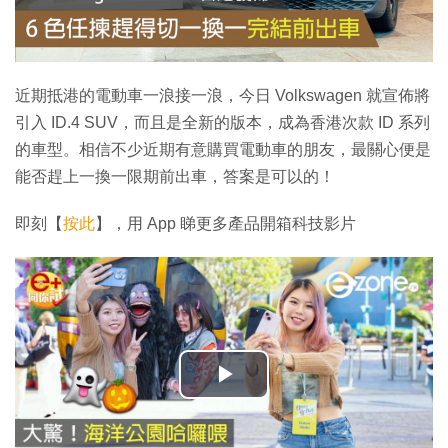
近期抵港的電動車一浪接一浪，今日 Volkswagen 就宣佈將
引入 ID.4 SUV，而且是全新的版本，成為香港次款 ID 系列
的車型。相信不少近期有意購買電動車的朋友，最關心便是
能否趕上一換一限期前出車，答案是可以的！
即刻【
按此
】，用 App 睇更多產品開箱科技影片
播
放