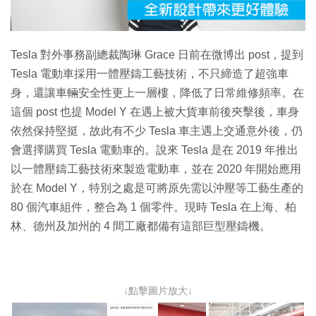
影
片
Tesla 對外事務副總裁陶琳 Grace 日前在微博出 post，提到
Tesla 電動車採用一體壓鑄工藝技術，不只締造了超強車
身，還讓車輛安全性更上一層樓，降低了日常維修頻率。在
這個 post 也提 Model Y 在遇上被大貨車前後夾擊後，車身
依然保持堅挺，故此有不少 Tesla 車主遇上交通意外後，仍
會選擇購買 Tesla 電動車的。說來 Tesla 是在 2019 年推出
以一體壓鑄工藝技術來製造電動車，並在 2020 年開始應用
於在 Model Y，特別之處是可將原先需以沖壓等工藝生產的
80 個汽車組件，整合為 1 個零件。現時 Tesla 在上海、柏
林、德州及加州的 4 間工廠都備有這部巨型壓鑄機。
↓點擊圖片放大↓