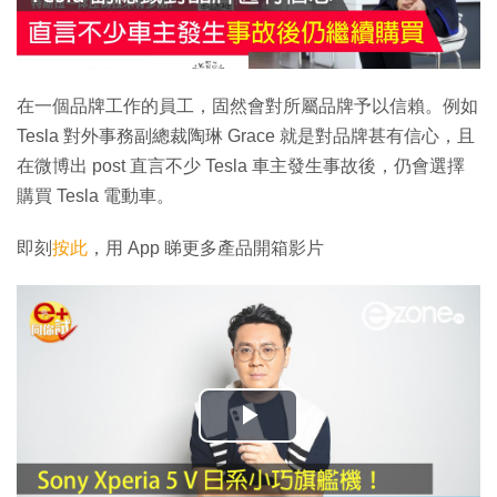
在一個品牌工作的員工，固然會對所屬品牌予以信賴。例如
Tesla 對外事務副總裁陶琳 Grace 就是對品牌甚有信心，且
在微博出 post 直言不少 Tesla 車主發生事故後，仍會選擇
購買 Tesla 電動車。
即刻
按此
，用 App 睇更多產品開箱影片
播
放