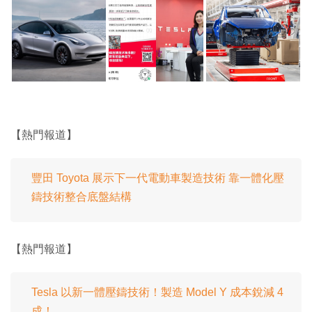
【熱門報道】
豐田 Toyota 展示下一代電動車製造技術 靠一體化壓
鑄技術整合底盤結構
【熱門報道】
Tesla 以新一體壓鑄技術！製造 Model Y 成本銳減 4
成！