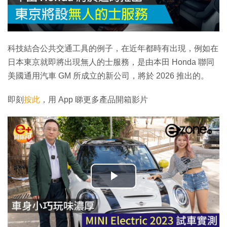
科技結合公共交通工具的例子，在近年都時有出現，例如在
日本東京就即將出現無人的士服務，是由本田 Honda 聯同
美國通用汽車 GM 所成立的新公司，將於 2026 推出的。
即刻
按此
，用 App 睇更多產品開箱影片
播
放