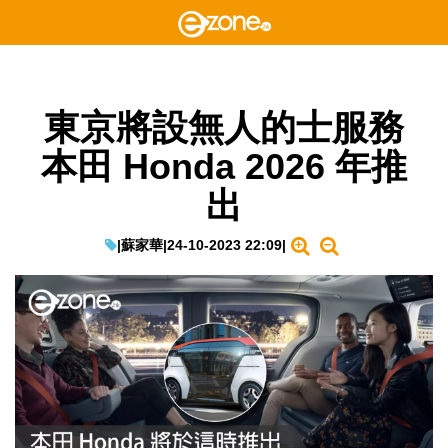
東京將設無人的士服務
本田 Honda 2026 年推
出
|
蘇家華
|
24-10-2023 22:09
|