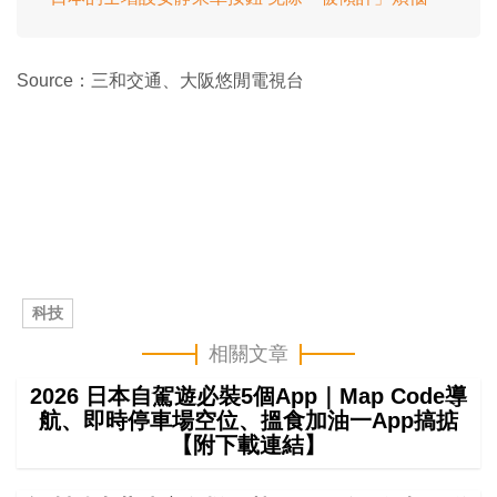
Source：三和交通、大阪悠閒電視台
科技
相關文章
2026 日本自駕遊必裝5個App｜Map Code導
航、即時停車場空位、搵食加油一App搞掂
【附下載連結】