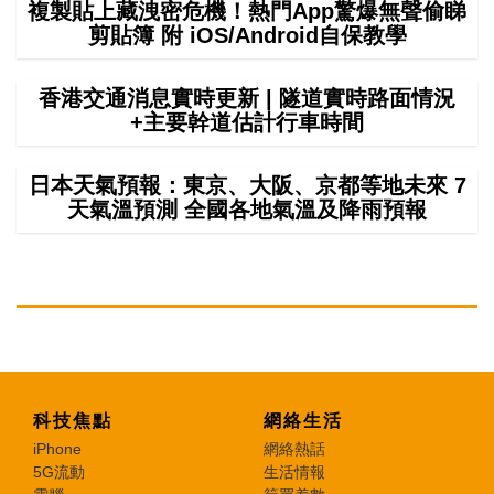
複製貼上藏洩密危機！熱門App驚爆無聲偷睇
剪貼簿 附 iOS/Android自保教學
香港交通消息實時更新 | 隧道實時路面情況
+主要幹道估計行車時間
日本天氣預報：東京、大阪、京都等地未來 7
天氣溫預測 全國各地氣溫及降雨預報
科技焦點
網絡生活
iPhone
網絡熱話
5G流動
生活情報