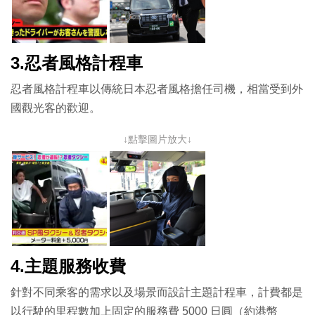
3.忍者風格計程車
忍者風格計程車以傳統日本忍者風格擔任司機，相當受到外
國觀光客的歡迎。
↓點擊圖片放大↓
4.主題服務收費
針對不同乘客的需求以及場景而設計主題計程車，計費都是
以行駛的里程數加上固定的服務費 5000 日圓（約港幣