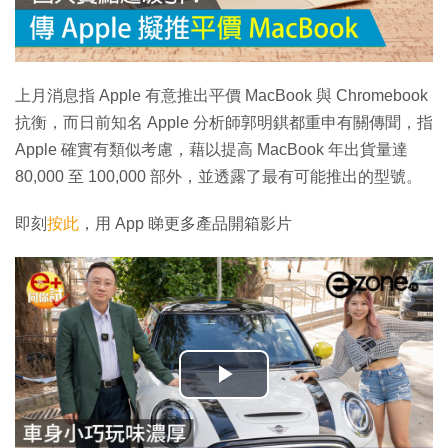
上月消息指 Apple 有意推出平價 MacBook 與 Chromebook
抗衡，而日前知名 Apple 分析師郭明錤都重申有關傳聞，指
Apple 確實有類似考慮，藉以提高 MacBook 年出貨量達
80,000 至 100,000 部外，並透露了最有可能推出的型號。
即刻
按此
，用 App 睇更多產品開箱影片
播
放