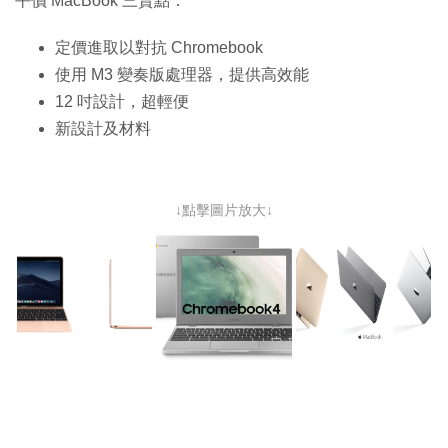
平價 MacBook 三賣點：
定價進取以對抗 Chromebook
使用 M3 變奏版處理器，提供高效能
12 吋設計，超輕便
新設計及材料
↓點擊圖片放大↓