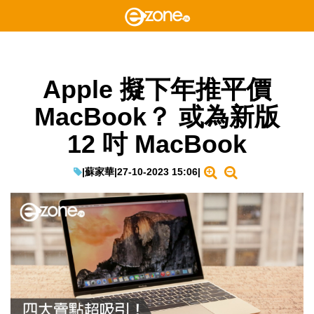
Apple 擬下年推平價
MacBook？ 或為新版
12 吋 MacBook
|
蘇家華
|
27-10-2023 15:06
|