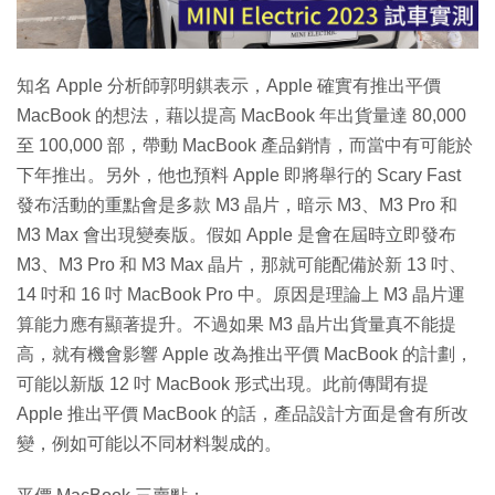
影
片
知名 Apple 分析師郭明錤表示，Apple 確實有推出平價
MacBook 的想法，藉以提高 MacBook 年出貨量達 80,000
至 100,000 部，帶動 MacBook 產品銷情，而當中有可能於
下年推出。另外，他也預料 Apple 即將舉行的 Scary Fast
發布活動的重點會是多款 M3 晶片，暗示 M3、M3 Pro 和
M3 Max 會出現變奏版。假如 Apple 是會在屆時立即發布
M3、M3 Pro 和 M3 Max 晶片，那就可能配備於新 13 吋、
14 吋和 16 吋 MacBook Pro 中。原因是理論上 M3 晶片運
算能力應有顯著提升。不過如果 M3 晶片出貨量真不能提
高，就有機會影響 Apple 改為推出平價 MacBook 的計劃，
可能以新版 12 吋 MacBook 形式出現。此前傳聞有提
Apple 推出平價 MacBook 的話，產品設計方面是會有所改
變，例如可能以不同材料製成的。