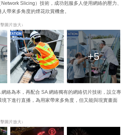
（Network Slicing）技術，成功剋服多人使用網絡的壓力、
港人帶來多角度的煙花欣賞機會。
點擊圖片放大↓
+5
5G SA 網絡為本，再配合 SA 網絡獨有的網絡切片技術，設立專
環境下進行直播，為用家帶來多角度，但又能與現實畫面
點擊圖片放大↓