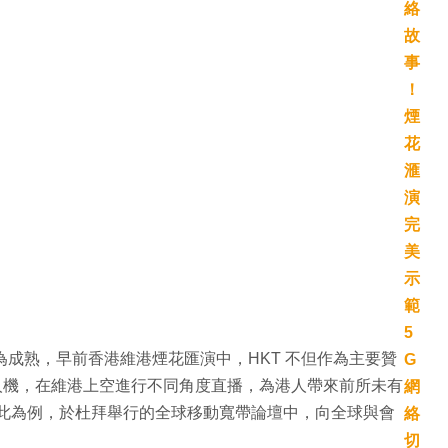
更為成熟，早前香港維港煙花匯演中，HKT 不但作為主要贊
無人機，在維港上空進行不同角度直播，為港人帶來前所未有
以此為例，於杜拜舉行的全球移動寬帶論壇中，向全球與會