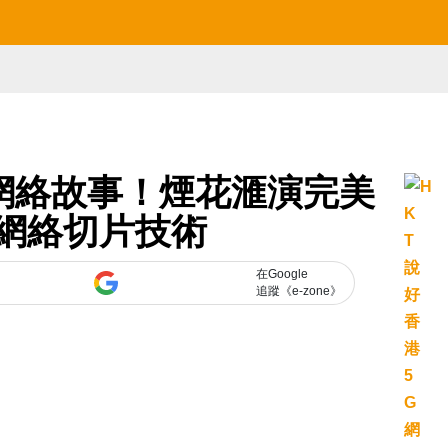
G 網絡故事！煙花滙演完美
 網絡切片技術
在Google
追蹤《e-zone》