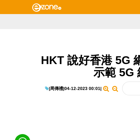
HKT 說好香港 5
示範 5G
|
周傳禮
|
04-12-2023 00:01
|