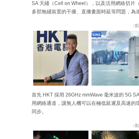
SA 天綫（Cell on Wheel），以及活用網絡切片
多部無綫裝置的干擾、直播畫面時延等問題，為
↓
首先 HKT 採用 26GHz mmWave 毫米波的 
用網絡通道，讓無人機可以在極低延遲及高速的
同步。
↓