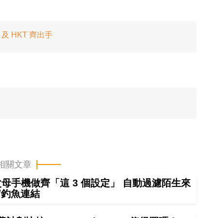
 及 HKT 齊出手
相關文章
幫父母手機做齊「這 3 個設定」 自動過濾陌生來
/釣魚連結