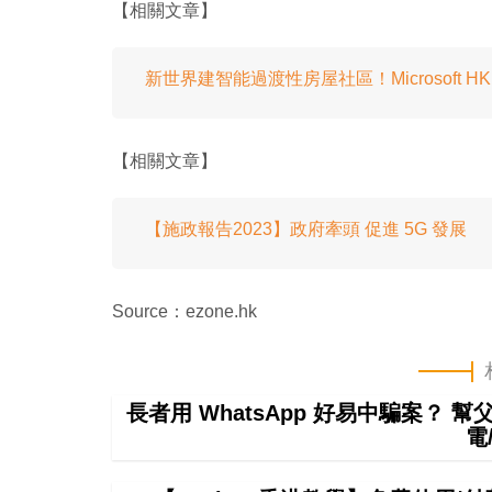
【相關文章】
新世界建智能過渡性房屋社區！Microsoft HK
【相關文章】
【施政報告2023】政府牽頭 促進 5G 發展
Source：ezone.hk
長者用 WhatsApp 好易中騙案？ 
電