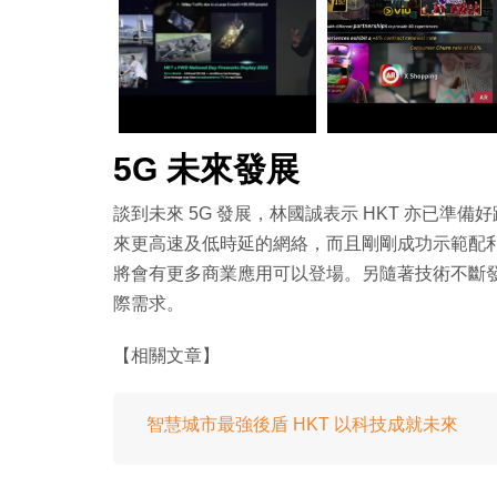
5G 未來發展
談到未來 5G 發展，林國誠表示 HKT 亦已準備好
來更高速及低時延的網絡，而且剛剛成功示範配利
將會有更多商業應用可以登場。另隨著技術不斷發展
際需求。
【相關文章】
智慧城市最強後盾 HKT 以科技成就未來