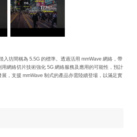
踏入坊間稱為 5.5G 的標準。透過活用 mmWave 網絡，帶
用網絡切片技術強化 5G 網絡服務及應用的可能性，預計
，支援 mmWave 制式的產品亦需陸續登場，以滿足實