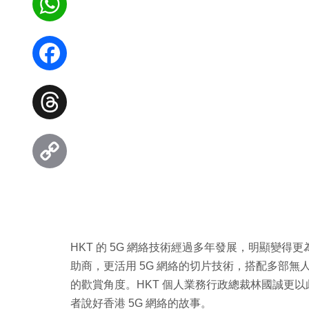
WhatsApp
Facebook
Threads
Copy
Link
HKT 的 5G 網絡技術經過多年發展，明顯變得
助商，更活用 5G 網絡的切片技術，搭配多部
的歡賞角度。HKT 個人業務行政總裁林國誠更
者說好香港 5G 網絡的故事。