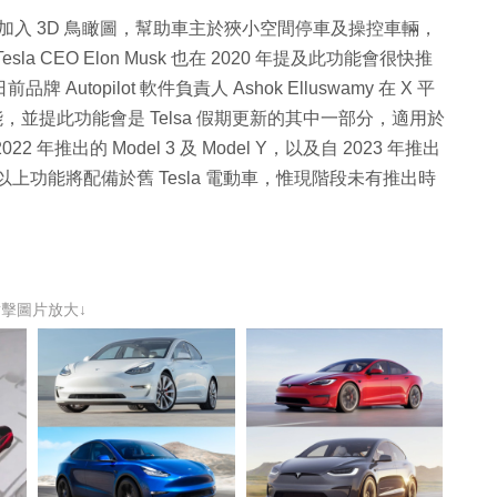
處是加入 3D 鳥瞰圖，幫助車主於狹小空間停車及操控車輛，
CEO Elon Musk 也在 2020 年提及此功能會很快推
topilot 軟件負責人 Ashok Elluswamy 在 X 平
，並提此功能會是 Telsa 假期更新的其中一部分，適用於
22 年推出的 Model 3 及 Model Y，以及自 2023 年推出
amy 也提以上功能將配備於舊 Tesla 電動車，惟現階段未有推出時
點擊圖片放大↓