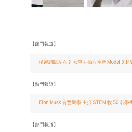
【熱門報道】
極易調亂左右？ 女車主拍片呻新 Model 3 超
【熱門報道】
Elon Musk 有意辦學 主打 STEM 收 50 名學
【熱門報道】