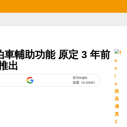
D 泊車輔助功能 原定 3 年前
推出
在Google
追蹤《e-zone》