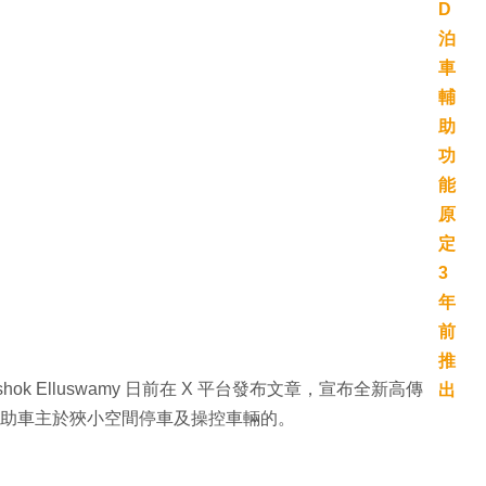
人 Ashok Elluswamy 日前在 X 平台發布文章，宣布全新高傳
，以助車主於狹小空間停車及操控車輛的。