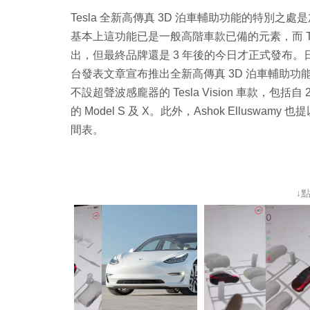
Tesla 全新高傳真 3D 泊車輔助功能的特別之
基本上這功能已是一般高階車款已備的元素，而 Tesla 
出，但最終品牌還是 3 年後的今日才正式發布。日前品牌 Au
台發表文章宣布推出全新高傳真 3D 泊車輔助功能
不設超聲波感龐器的 Tesla Vision 車款，包括自 20
的 Model S 及 X。此外，Ashok Ellusw
間表。
↓