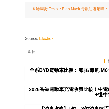
香港周街 Tesla？Elon Musk 母親訪港驚嘆：香
Source:
Electrek
科技
全系BYD電動車比較︰海豚/海豹/M
2026香港電動車充電收費比較！中電/
+慢
【泊車攻略】L位、S位泊車技巧