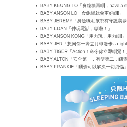
BABY KEUNG TO「食粒糖再瞓，have a sw
BABY ANSON LO「食飽飯就會更好瞓!」
BABY JEREMY「身邊嘅毛孩都有守護美
BABY EDAN「仲玩電話，瞓啦！」
BABY ANSON KONG「用力玩，用力瞓!」
BABY JER「想同你一齊去月球漫步～night n
BABY TIGER「Action！命令你立即瞓覺
BABY ALTON「安全第一，有型第二，瞓
BABY FRANKIE「瞓覺可以解決一切煩