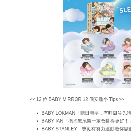
<< 12 位 BABY MIRROR 12 個安睡小 Tips >>
BABY LOKMAN「聽日開早，有咩瞓咗先
BABY IAN「抱抱無尾態一定會瞓得更好！
BABY STANLEY「獎勵有努力運動嘅你