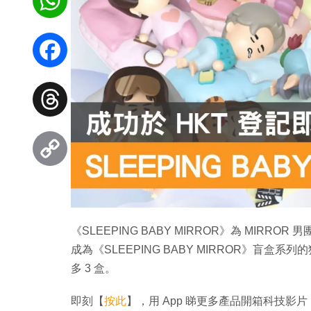
WhatsApp
Facebook
Threads
Copy
Link
《SLEEPING BABY MIRROR》為 MIRR
成為《SLEEPING BABY MIRROR》盲盒
多 3 盒。
即刻【
按此
】，用 App 睇更多產品開箱科技影片