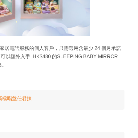
HKT 家居電話服務的個人客戶，只需選用含最少 24 個月承諾
入手 HK$480 的SLEEPING BABY MIRROR
換。
中高檔唱盤任君揀