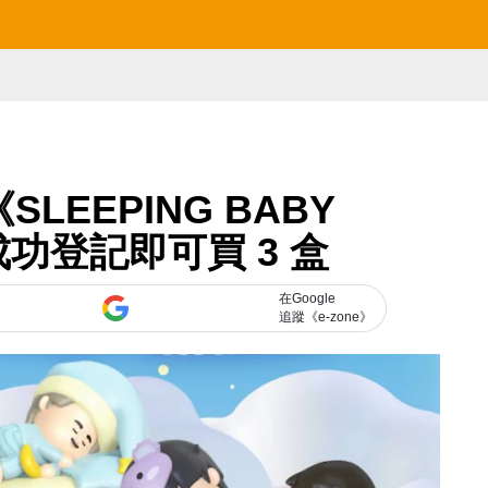
SLEEPING BABY
成功登記即可買 3 盒
在Google
追蹤《e-zone》