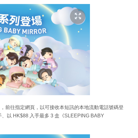
 59 分期閒，前往指定網頁，以可接收本短訊的本地流動電話號碼登
K$88 入手最多 3 盒《SLEEPING BABY