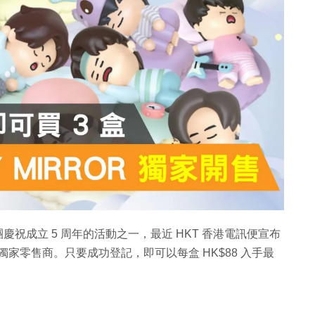
OR 男團慶祝成立 5 周年的活動之一，最近 HKT 香港電訊便宣布
系列的獨家零售商。只要成功登記，即可以每盒 HK$88 入手最