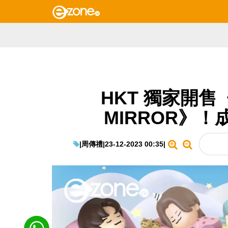
HKT 獨家開售《
MIRROR》！
|
周傳禮
|
23-12-2023 00:35
|