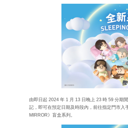
由即日起 2024 年 1 月 13 日晚上 23 時
記，即可在預定日期及時段內，前往指定門市入手、以 H
MIRROR》盲盒系列。