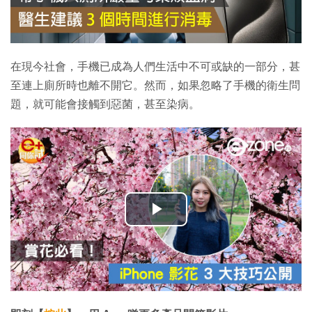
在現今社會，手機已成為人們生活中不可或缺的一部分，甚
至連上廁所時也離不開它。然而，如果忽略了手機的衛生問
題，就可能會接觸到惡菌，甚至染病。
播
放
影