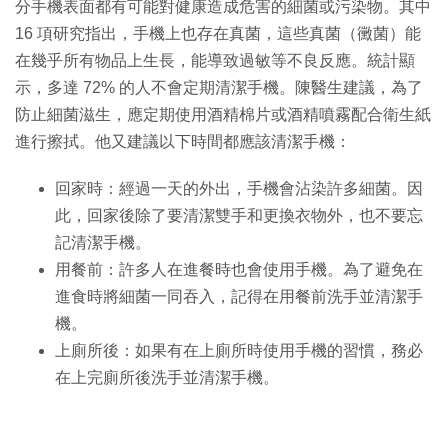
分手機表面都有可能對健康造成危害的細菌或污染物。其中
16 項研究指出，手機上也存在真菌，這些真菌（黴菌）能
在幾乎所有物品上生長，能導致過敏等不良反應。統計顯
示，多達 72% 的人不會定期清潔手機。陳醫生建議，為了
防止細菌滋生，應定期使用酒精棉片或酒精噴霧配合衛生紙
進行擦拭。他又建議以下時間都應該清潔手機：
回家時：經過一天的外出，手機會沾染許多細菌。因
此，回家後除了要清潔雙手和更換衣物外，也不要忘
記清潔手機。
用餐前：許多人在進餐時也會使用手機。為了避免在
進食時將細菌一同吞入，記得在用餐前洗手並清潔手
機。
上廁所後：如果有在上廁所時使用手機的習慣，務必
在上完廁所後洗手並清潔手機。