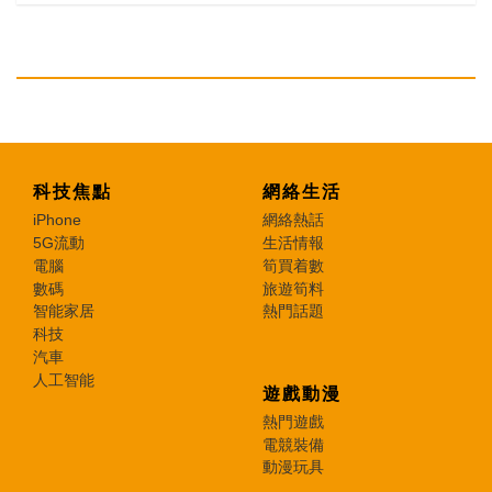
科技焦點
網絡生活
iPhone
網絡熱話
5G流動
生活情報
電腦
筍買着數
數碼
旅遊筍料
智能家居
熱門話題
科技
汽車
人工智能
遊戲動漫
熱門遊戲
電競裝備
動漫玩具