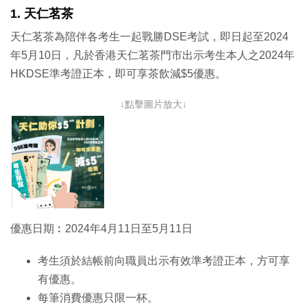
1. 天仁茗茶
天仁茗茶為陪伴各考生一起戰勝DSE考試，即日起至2024
年5月10日，凡於香港天仁茗茶門市出示考生本人之2024年
HKDSE準考證正本，即可享茶飲減$5優惠。
↓點擊圖片放大↓
優惠日期︰2024年4月11日至5月11日
考生須於結帳前向職員出示有效準考證正本，方可享
有優惠。
每筆消費優惠只限一杯。