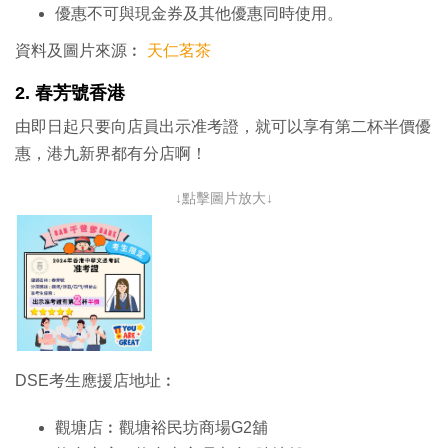
優惠不可與現金券及其他優惠同時使用。
資料及圖片來源︰
天仁茗茶
2. 春芳號香港
由即日起只要向店員出示准考證，就可以享有第二杯半價優
惠，港九新界都有分店啊！
↓點擊圖片放大↓
DSE考生應援店地址︰
觀塘店︰觀塘裕民坊商場G2舖