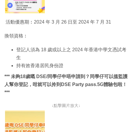
活動優惠期︰2024 年 3 月 26 日至 2024 年 7 月 31
換領資格︰
登記人須為 18 歲或以上之 2024 年香港中學文憑試考
生
持有效香港居民身份證
*** 未夠18歲嘅 DSE/同學仔申唔申請到？同學仔可以搵監護
人幫你登記，咁就可以拎到DSE Party pass.5G體驗包啦！
***
↓點擊圖片放大↓