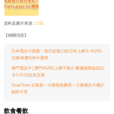
資料及圖片來源︰
CSL
【相關消息】
日本電話卡推薦｜遊日必備13款日本上網卡 4G/5G
任揀/免費SIM卡選擇
澳門電話卡│澳門4G/5G上網卡推介 數據無限超抵玩
＄0.37/日起有交易
SmarTone 全新真一卡兩號免費用！只要揀岩月費計
劃即可享
飲食餐飲