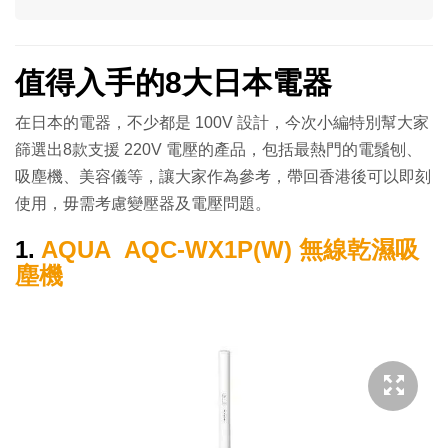
值得入手的8大日本電器
在日本的電器，不少都是 100V 設計，今次小編特別幫大家
篩選出8款支援 220V 電壓的產品，包括最熱門的電鬚刨、
吸塵機、美容儀等，讓大家作為參考，帶回香港後可以即刻
使用，毋需考慮變壓器及電壓問題。
1.
AQUA AQC-WX1P(W) 無線乾濕吸
塵機