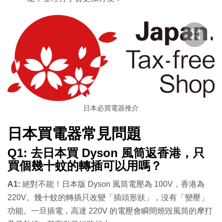
日本必買電器推介
日本買電器常見問題
Q1: 去日本買 Dyson 風筒返香港，只
買個幾十蚊的轉插可以用嗎？
A1:
絕對不能！日本版 Dyson 風筒電壓為 100V，香港為
220V。幾十蚊的轉插只改變「插頭形狀」，沒有「變壓」
功能。一旦插電，高達 220V 的電壓會瞬間燒毀風筒的摩打