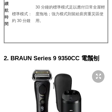
續
30 分鐘的標準模式足以應付日常全屋輕
航
標準模式：
度拖地；強力模式則留給廚房重災區使
時
約 30 分鐘
用。
間
2. BRAUN Series 9 9350CC 電鬚刨