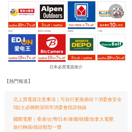
日本必買電器推介
【熱門報道】
北上買電器注意事項｜可自行更換插頭？消委會安全
5貼士必睇附深圳市消委會投訴熱線
國際電壓｜香港/台灣/日本/泰國/韓國/加拿大電壓、
旅行轉插/插頭類型一覽