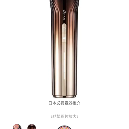
日本必買電器推介
↓點擊圖片放大↓