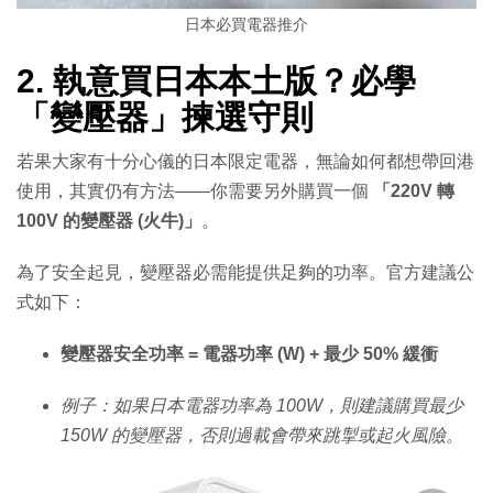
日本必買電器推介
2. 執意買日本本土版？必學
「變壓器」揀選守則
若果大家有十分心儀的日本限定電器，無論如何都想帶回港
使用，其實仍有方法——你需要另外購買一個
「220V 轉
100V 的變壓器 (火牛)」
。
為了安全起見，變壓器必需能提供足夠的功率。官方建議公
式如下：
變壓器安全功率 = 電器功率 (W) + 最少 50% 緩衝
例子：如果日本電器功率為 100W，則建議購買最少
150W 的變壓器，否則過載會帶來跳掣或起火風險。