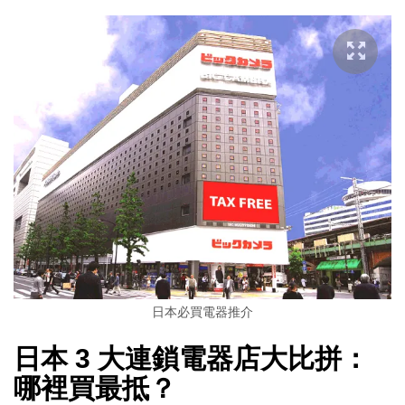
日本必買電器推介
日本 3 大連鎖電器店大比拼：
哪裡買最抵？