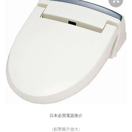
日本必買電器推介
↓點擊圖片放大↓