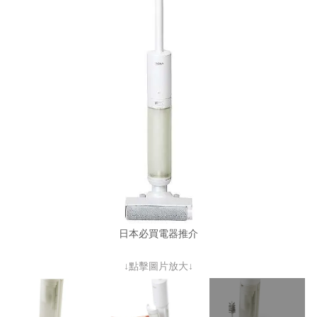
日本必買電器推介
↓點擊圖片放大↓