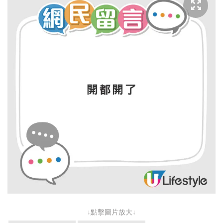
↓點擊圖片放大↓