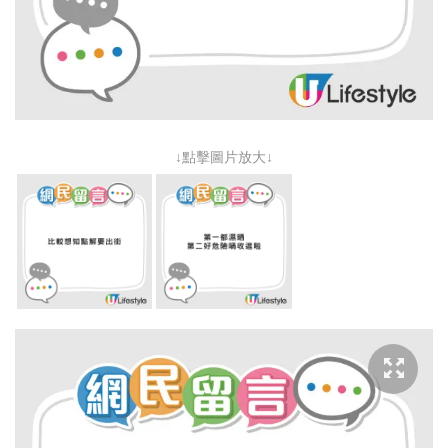
↓點擊圖片放大↓