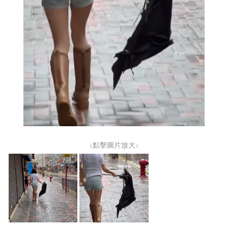
↓點擊圖片放大↓