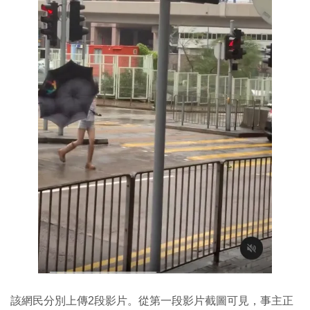
該網民分別上傳2段影片。從第一段影片截圖可見，事主正