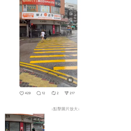
↓點擊圖片放大↓