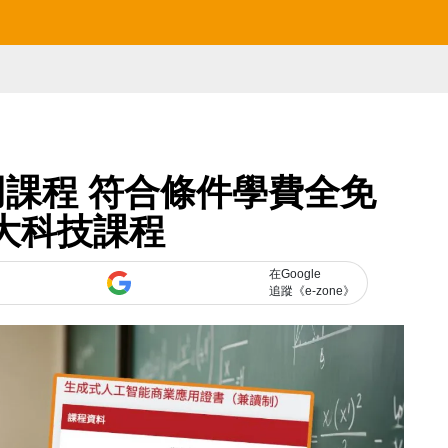
用課程 符合條件學費全免
大科技課程
在Google
追蹤《e-zone》