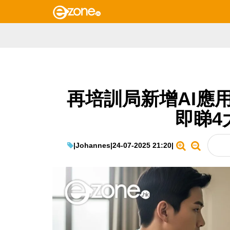
再培訓局新增AI應
即睇4
|
Johannes
|
24-07-2025 21:20
|