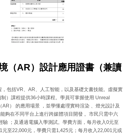
境（AR）設計應用證書（兼讀
，包括VR、AR、人工智能，以及基礎文書技能。虛擬實
）課程提供36小時課程。學員可掌握使用 Unreal
 （AR） 的應用場景 ，並學懂處理實時渲染 、燈光設計及
學員能夠在不同平台上進行跨媒體項目開發 。市民只需中六
經驗 ；及通過電腦入學測試。學費方面，每月收入0元至
元至22,000元，學費只需1,425元；每月收入22,001元或