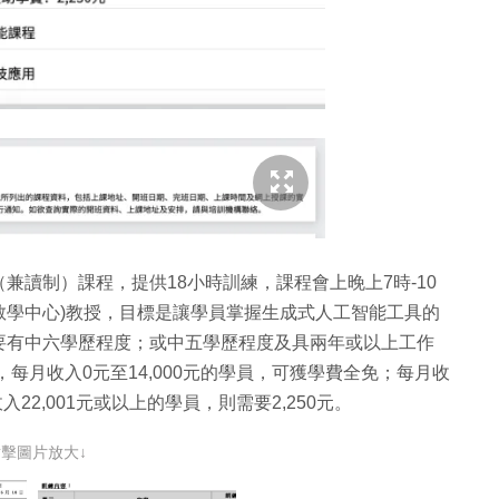
兼讀制）課程，提供18小時訓練，課程會上晚上7時-10
教學中心)教授，目標是讓學員掌握生成式人工智能工具的
要有中六學歷程度；或中五學歷程度及具兩年或以上工作
每月收入0元至14,000元的學員，可獲學費全免；每月收
收入22,001元或以上的學員，則需要2,250元。
點擊圖片放大↓