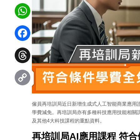
WhatsApp
Facebook
Threads
Copy
僱員再培訓局近日新增生成式人工智能商業應用
Link
學費減免。再培訓局亦有多種科技應用技能相關課程
及其他4大科技課程的重點資料。
再培訓局
AI
應用課程
符合