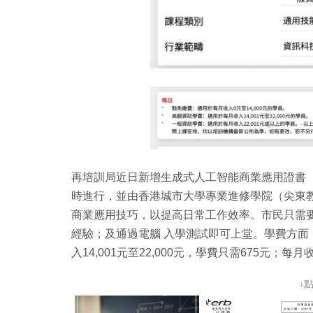
再培訓局近日新增生成式人工智能商業應用證書（
時進行，並由香港城市大學專業進修學院（尖東
商業應用技巧，以提高日常工作效率。市民只需
經驗；及通過電腦 入學測試即可上堂。學費方面，
入14,001元至22,000元，學費只需675元；每月
↓