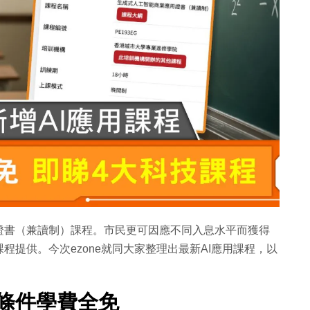
證書（兼讀制）課程。市民更可因應不同入息水平而獲得
提供。今次ezone就同大家整理出最新AI應用課程，以
條件學費全免