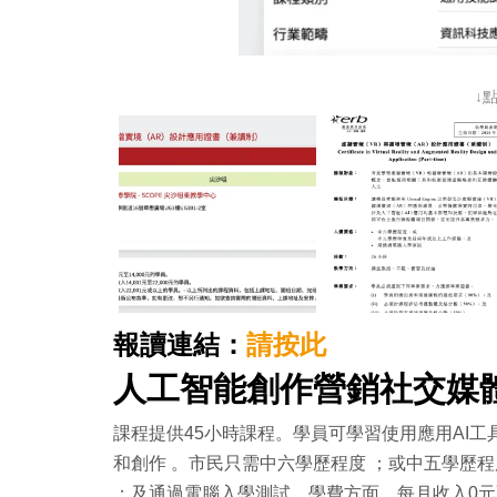
↓
報讀連結：
請按此
人工智能創作營銷社交媒
課程提供45小時課程。學員可學習使用應用AI
和創作 。市民只需中六學歷程度 ；或中五學歷程
；及通過電腦入學測試。學費方面，每月收入0元至1