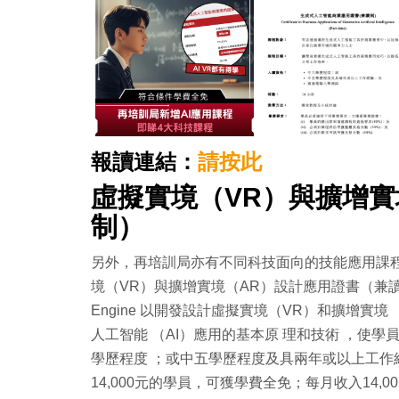
報讀連結：
請按此
虛擬實境（VR）與擴增實
制）
另外，再培訓局亦有不同科技面向的技能應用課程
境（VR）與擴增實境（AR）設計應用證書（兼讀制
Engine 以開發設計虛擬實境（VR）和擴增實境
人工智能 （AI）應用的基本原 理和技術 ，使
學歷程度 ；或中五學歷程度及具兩年或以上工作
14,000元的學員，可獲學費全免；每月收入14,001