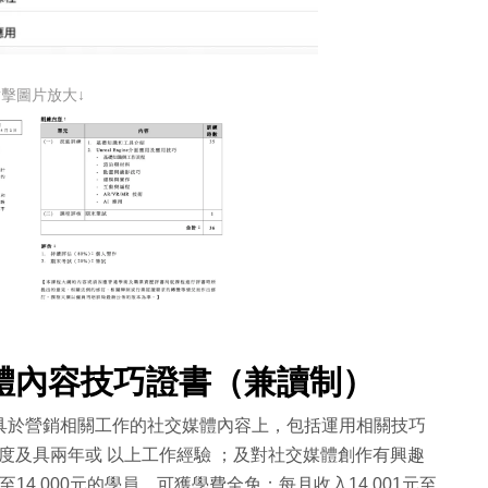
點擊圖片放大↓
體內容技巧證書（兼讀制）
工具於營銷相關工作的社交媒體內容上，包括運用相關技巧
度及具兩年或 以上工作經驗 ；及對社交媒體創作有興趣
4,000元的學員，可獲學費全免；每月收入14,001元至