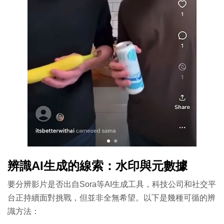
辨識AI生成的線索：水印與元數據
要分辨影片是否出自Sora等AI生成工具，科技公司和社交平
台正持續面對挑戰，但並非全無希望。以下是幾種可循的辨
識方法：