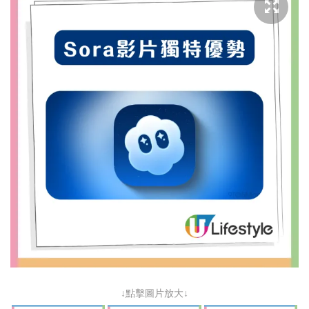
↓點擊圖片放大↓