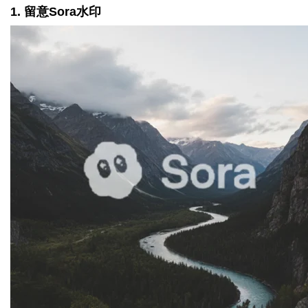
1. 留意Sora水印