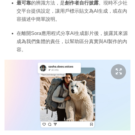
最可靠
的辨識方法，是
創作者自行披露
。現時不少社
交平台提供設定，讓用戶標示貼文為AI生成，或在內
容描述中簡單說明。
在離開Sora應用程式分享AI生成影片後，披露其來源
成為我們集體的責任，以幫助區分真實與AI製作的內
容。