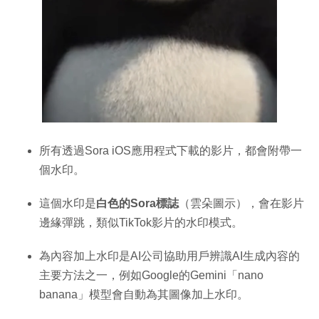
所有透過Sora iOS應用程式下載的影片，都會附帶一
個水印。
這個水印是
白色的Sora標誌
（雲朵圖示），會在影片
邊緣彈跳，類似TikTok影片的水印模式。
為內容加上水印是AI公司協助用戶辨識AI生成內容的
主要方法之一，例如Google的Gemini「nano
banana」模型會自動為其圖像加上水印。