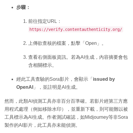
步驟：
前往指定URL：
https://verify.contentauthenticity.org/
上傳欲查核的檔案，點擊「Open」。
查看右側面板資訊。若為AI生成，內容摘要會包
含相關標示。
經此工具查驗的Sora影片，會顯示「
issued by
OpenAI
」，並註明是AI生成。
然而，此類AI偵測工具亦非百分百準確。若影片經第三方應
用程式處理（例如移除水印），並重新下載，則可能難以被
工具標示為AI生成。作者測試確認，如Midjourney等非Sora
製作的AI影片，此工具亦未能偵測。