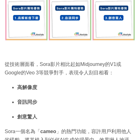
從技術層面看，Sora影片相比起如Midjourney的V1或
Google的Veo 3等競爭對手，表現令人刮目相看：
高解像度
音訊同步
創意驚人
Sora一個名為「
cameo
」的熱門功能，容許用戶利用他人
的樣貌，將其植入到任何AI生成的場景中，效果嚇人地逼