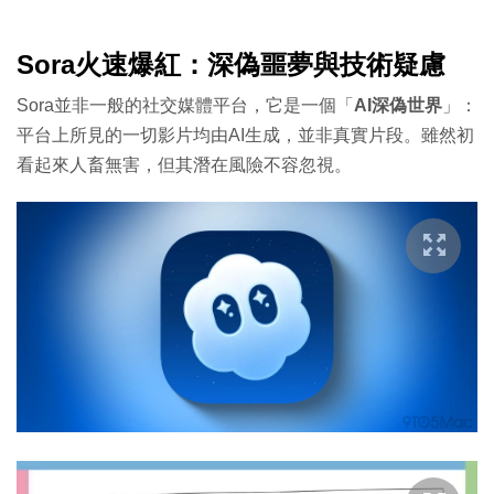
Sora火速爆紅：深偽噩夢與技術疑慮
Sora並非一般的社交媒體平台，它是一個「
AI深偽世界
」：
平台上所見的一切影片均由AI生成，並非真實片段。雖然初
看起來人畜無害，但其潛在風險不容忽視。