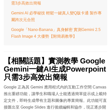
需3步高效出簡報
Gemini AI 必學秘技 輕鬆一鍵真人變Q版卡通 製作專
屬跨次元合照
Google「Nano-Banana」真身解密 實測Gemini 2.5
Flash Image 4 大優勢【附簡易教學】
【相關話題】實測教學 Google
Gemini一鍵AI生成Powerpoint
只需3步高效出簡報
Google 正為其 Gemini 應用程式內的互動工作空間 Canvas
推出重磅功能，讓學生和職場人士能透過簡單提示或上載特
定文件，即時生成帶有主題和圖像的專業簡報。此功能可直
接匯出至 Google Slides 進行後續編輯和協作，現正逐步開