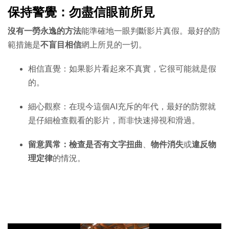
保持警覺：勿盡信眼前所見
沒有一勞永逸的方法
能準確地一眼判斷影片真假。最好的防
範措施是
不盲目相信
網上所見的一切。
相信直覺：如果影片看起來不真實，它很可能就是假
的。
細心觀察：在現今這個AI充斥的年代，最好的防禦就
是仔細檢查觀看的影片，而非快速掃視和滑過。
留意異常：檢查是否有文字扭曲
、
物件消失
或
違反物
理定律
的情況。