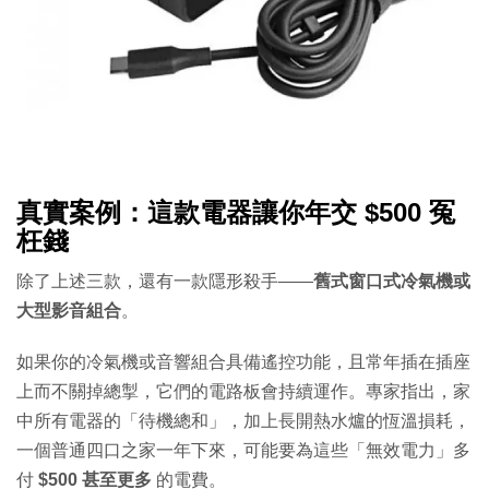
真實案例：這款電器讓你年交 $500 冤
枉錢
除了上述三款，還有一款隱形殺手——
舊式窗口式冷氣機或
大型影音組合
。
如果你的冷氣機或音響組合具備遙控功能，且常年插在插座
上而不關掉總掣，它們的電路板會持續運作。專家指出，家
中所有電器的「待機總和」，加上長開熱水爐的恆溫損耗，
一個普通四口之家一年下來，可能要為這些「無效電力」多
付
$500 甚至更多
的電費。