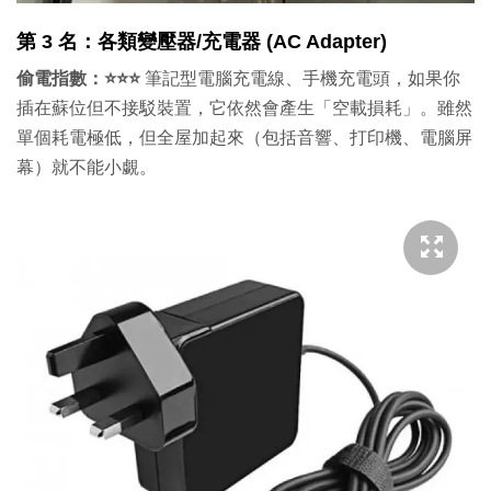
第 3 名：各類變壓器/充電器 (AC Adapter)
偷電指數：⭐⭐⭐
筆記型電腦充電線、手機充電頭，如果你
插在蘇位但不接駁裝置，它依然會產生「空載損耗」。雖然
單個耗電極低，但全屋加起來（包括音響、打印機、電腦屏
幕）就不能小覷。