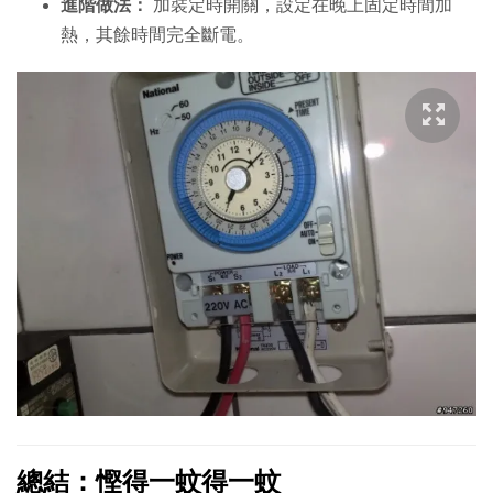
進階做法：
加裝定時開關，設定在晚上固定時間加
熱，其餘時間完全斷電。
總結：慳得一蚊得一蚊