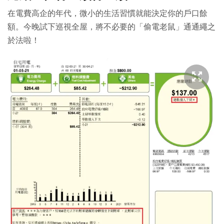
在電費高企的年代，微小的生活習慣就能決定你的戶口餘
額。今晚試下巡視全屋，將不必要的「偷電老鼠」通通繩之
於法啦！