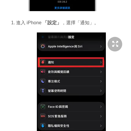
進入 iPhone
「設定」
，選擇「通知」。