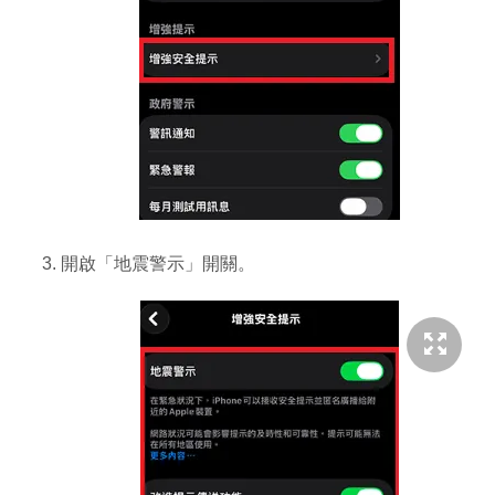
開啟「地震警示」開關。