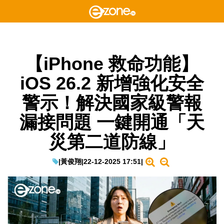
【iPhone 救命功能】
iOS 26.2 新增強化安全
警示！解決國家級警報
漏接問題 一鍵開通「天
災第二道防線」
|
黃俊翔
|
22-12-2025 17:51
|