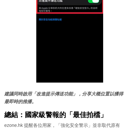
建議同時啟用「改進提示傳送功能」，分享大概位置以獲得
最即時的推播。
總結：國家級警報的「最佳拍檔」
ezone.hk 提醒各位用家，「強化安全警示」並非取代原有