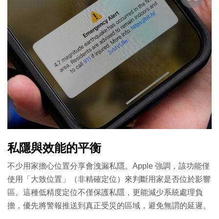
私隱與效能的平衡
不少用家擔心位置分享會洩漏私隱。Apple 強調，該功能僅
使用「大致位置」（非精確定位）來判斷用家是否位於影響
區。這種低精度定位不僅保護私隱，更能減少系統處理負
擔，優先將警報推送到真正受災的區域，避免無謂的延遲。