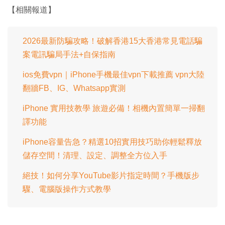
【相關報道】
2026最新防騙攻略！破解香港15大香港常見電話騙
案電訊騙局手法+自保指南
ios免費vpn｜iPhone手機最佳vpn下載推薦 vpn大陸
翻牆FB、IG、Whatsapp實測
iPhone 實用技教學 旅遊必備！相機內置簡單一掃翻
譯功能
iPhone容量告急？精選10招實用技巧助你輕鬆釋放
儲存空間！清理、設定、調整全方位入手
絕技！如何分享YouTube影片指定時間？手機版步
驟、電腦版操作方式教學