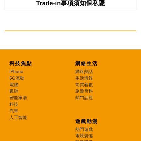
Trade-in事項須知保私隱
科技焦點
網絡生活
iPhone
網絡熱話
5G流動
生活情報
電腦
筍買着數
數碼
旅遊筍料
智能家居
熱門話題
科技
汽車
人工智能
遊戲動漫
熱門遊戲
電競裝備