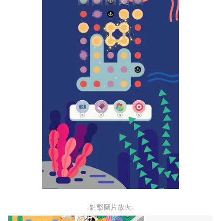
↓點擊圖片放大↓