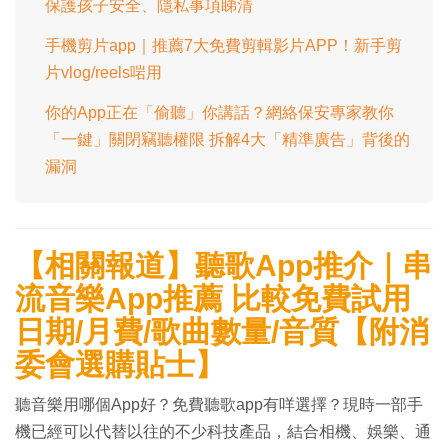
保護孩子安全、隱私事項睇清
手機剪片app｜推薦7大免費剪輯影片APP！新手剪
片vlog/reels啱用
你的App正在「偷聽」你講話？網絡保安專家教你
「一鍵」關閉竊聽權限 拆解4大「精準廣告」背後的
漏洞
【相關報道】聽歌App推介｜串
流音樂App推薦 比較免費試用
日期/月費/歌曲數量/音質【附消
委會選購貼士】
聽音樂用哪個App好？免費聽歌app有咩選擇？現時一部手
機已經可以代替以往的不少科技產品，結合相機、娛樂、通