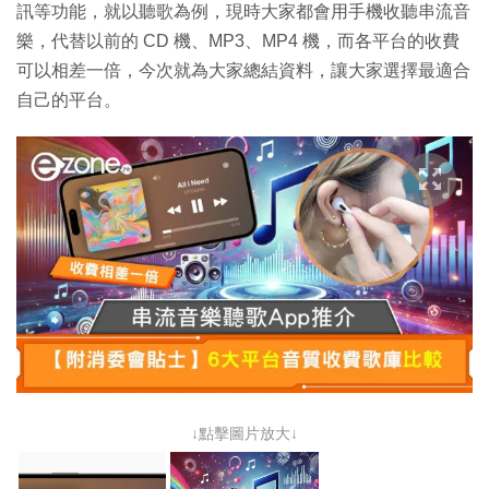
訊等功能，就以聽歌為例，現時大家都會用手機收聽串流音
樂，代替以前的 CD 機、MP3、MP4 機，而各平台的收費
可以相差一倍，今次就為大家總結資料，讓大家選擇最適合
自己的平台。
↓點擊圖片放大↓