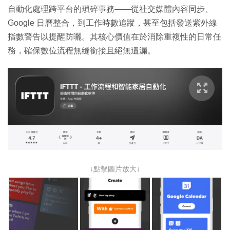
自動化處理跨平台的瑣碎事務——從社交媒體內容同步、
Google 日曆整合，到工作時數追蹤，甚至包括發送紫外線
指數警告以提醒防曬。其核心價值在於消除重複性的日常任
務，確保數位流程無縫銜接且絕無遺漏。
↓點擊圖片放大↓