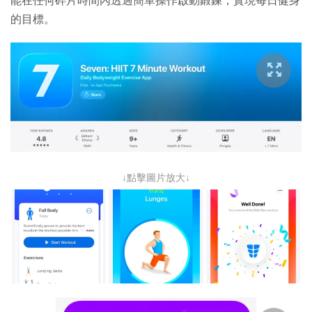
能在任何碎片時間內透過簡單操作啟動鍛鍊，實現每日健身
的目標。
↓點擊圖片放大↓