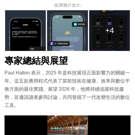
↓點擊圖片放大↓
+4
專家總結與展望
Paul Hatton 表示，2025 年是科技展現正面影響力的關鍵一
年。這五款應用程式代表了當前技術在健康、效率與數位平
衡方面的最佳實踐。展望 2026 年，他將持續追蹤科技趨
勢，並邀請讀者參與討論，共同發掘下一代改變生活的數位
工具。