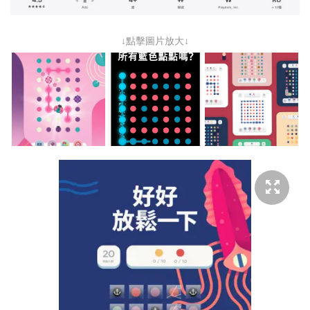
↓點擊圖片放大↓