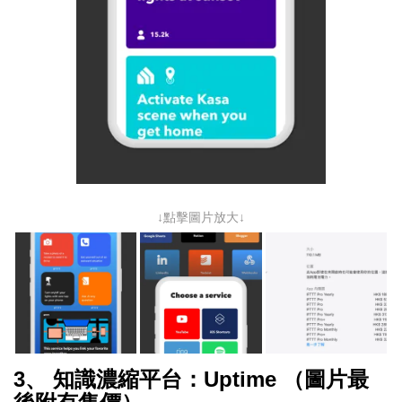
↓點擊圖片放大↓
3、 知識濃縮平台：Uptime （圖片最