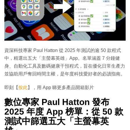
資深科技專家 Paul Hatton 從 2025 年測試的逾 50 款程式
中，精選出五大「主螢幕英雄」App。名單涵蓋 7 分鐘健
身、自動化工具及數碼健康干預程式，旨在優化日常生產力
並協助用戶奪回時間主權，是年度科技愛好者的必讀指南。
即刻【
按此
】，用 App 睇更多產品開箱影片
數位專家 Paul Hatton 發布
2025 年度 App 榜單：從 50 款
測試中篩選五大「主螢幕英