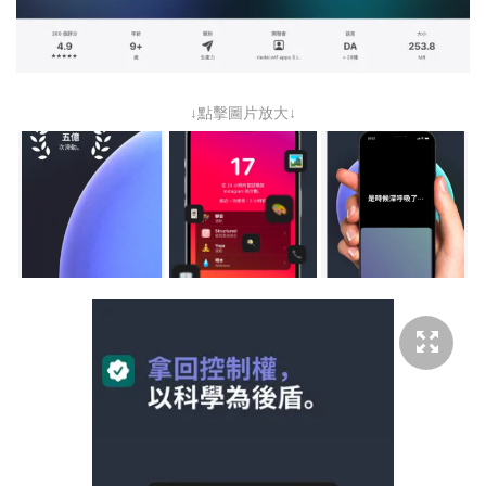
↓點擊圖片放大↓