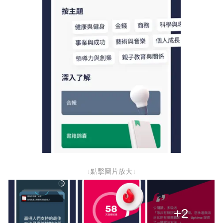
↓點擊圖片放大↓
+2