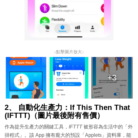
↓點擊圖片放大↓
+3
2、 自動化生產力：If This Then That
(IFTTT)（圖片最後附有售價）
作為提升生產力的關鍵工具，
IFTTT
被形容為生活中的「外
掛程式」。該 App 擁有龐大的預設「Applets」資料庫，能