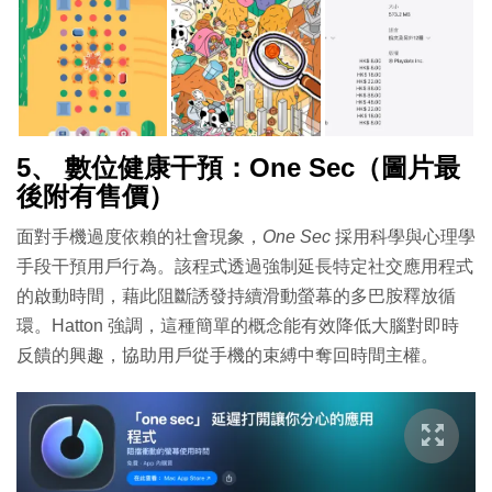
5、 數位健康干預：One Sec（圖片最
後附有售價）
面對手機過度依賴的社會現象，
One Sec
採用科學與心理學
手段干預用戶行為。該程式透過強制延長特定社交應用程式
的啟動時間，藉此阻斷誘發持續滑動螢幕的多巴胺釋放循
環。Hatton 強調，這種簡單的概念能有效降低大腦對即時
反饋的興趣，協助用戶從手機的束縛中奪回時間主權。