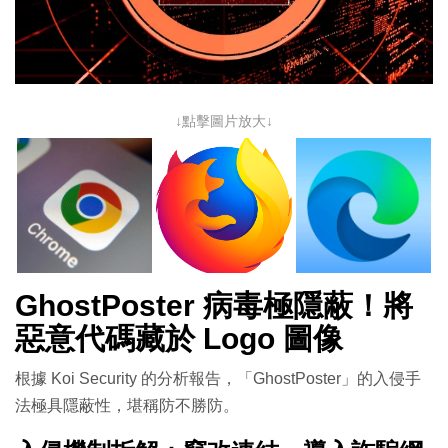
↓點擊圖片放大↓
GhostPoster 病毒極隱蔽！將
惡意代碼藏於 Logo 圖像
根據 Koi Security 的分析報告，「GhostPoster」的入侵手
法極具隱蔽性，堪稱防不勝防。