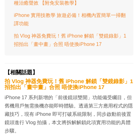
種治癒聲效 【附免安裝教學】
iPhone 實用技教學 旅遊必備！相機內置簡單一掃翻
譯功能
拍 Vlog 神器免費玩！舊 iPhone 解鎖「雙鏡錄影」1
招拍出「畫中畫」合照 唔使換iPhone 17
【相關話題】
拍 Vlog 神器免費玩！舊 iPhone 解鎖「雙鏡錄影」1
招拍出「畫中畫」合照 唔使換iPhone 17
iPhone 17 系列新增的「前後鏡頭雙開」功能備受矚目，但
舊機用戶無需換機亦能即時體驗。透過第三方應用程式的隱
藏技巧，現有 iPhone 即可打破系統限制，同步啟動前後置
鏡頭進行 Vlog 拍攝，本文將拆解解鎖此項實用功能的具體
步驟。