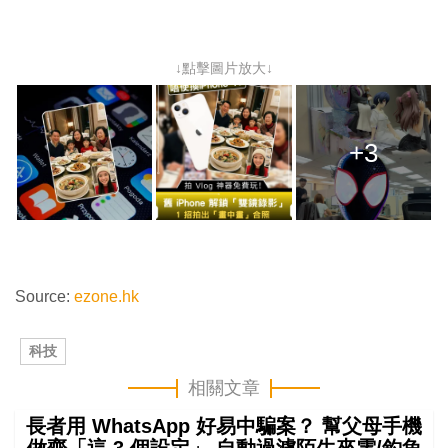
↓點擊圖片放大↓
+3
Source:
ezone.hk
科技
相關文章
長者用 WhatsApp 好易中騙案？ 幫父母手機