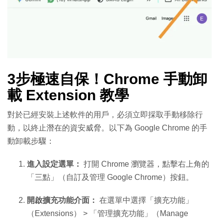
3步極速自保！Chrome 手動卸
載 Extension 教學
對於已經安裝上述軟件的用戶，必須立即採取手動移除行
動，以終止潛在的資安威脅。以下為 Google Chrome 的手
動卸載步驟：
進入設定選單：
打開 Chrome 瀏覽器，點擊右上角的
「三點」（自訂及管理 Google Chrome）按鈕。
開啟擴充功能介面：
在選單中選擇「擴充功能」
（Extensions） > 「管理擴充功能」（Manage