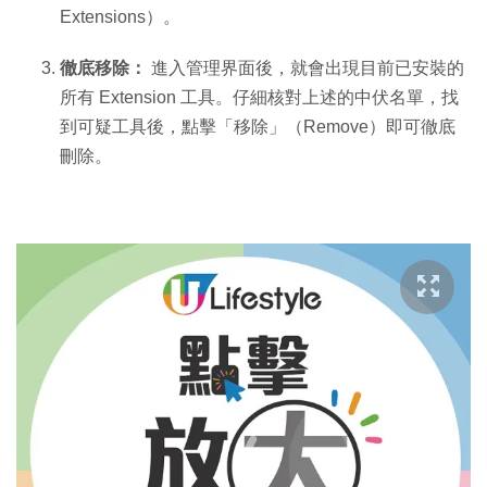
Extensions）。
徹底移除：
進入管理界面後，就會出現目前已安裝的
所有 Extension 工具。仔細核對上述的中伏名單，找
到可疑工具後，點擊「移除」（Remove）即可徹底
刪除。