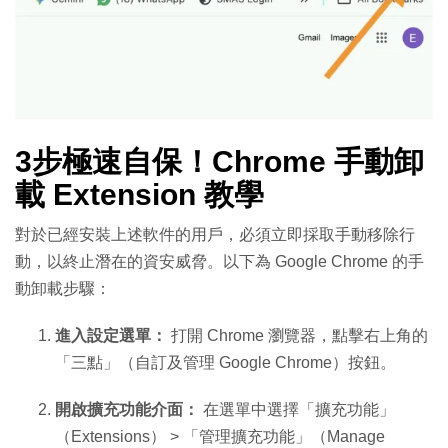
3步極速自保！Chrome 手動卸
載 Extension 教學
對於已經安裝上述軟件的用戶，必須立即採取手動移除行
動，以終止潛在的資安威脅。以下為 Google Chrome 的手
動卸載步驟：
進入設定選單：
打開 Chrome 瀏覽器，點擊右上角的
「三點」（自訂及管理 Google Chrome）按鈕。
開啟擴充功能介面：
在選單中選擇「擴充功能」
（Extensions） > 「管理擴充功能」（Manage