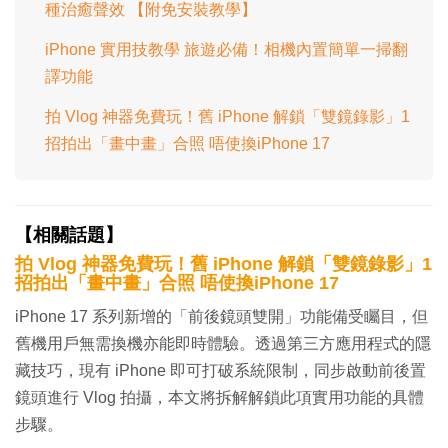
種治癒聲效 【附免安裝教學】
iPhone 實用技教學 旅遊必備！相機內置簡單一掃翻
譯功能
拍 Vlog 神器免費玩！舊 iPhone 解鎖「雙鏡錄影」1
招拍出「畫中畫」合照 唔使換iPhone 17
【相關話題】
拍 Vlog 神器免費玩！舊 iPhone 解鎖「雙鏡錄影」1
招拍出「畫中畫」合照 唔使換iPhone 17
iPhone 17 系列新增的「前後鏡頭雙開」功能備受矚目，但
舊機用戶無需換機亦能即時體驗。透過第三方應用程式的隱
藏技巧，現有 iPhone 即可打破系統限制，同步啟動前後置
鏡頭進行 Vlog 拍攝，本文將拆解解鎖此項實用功能的具體
步驟。