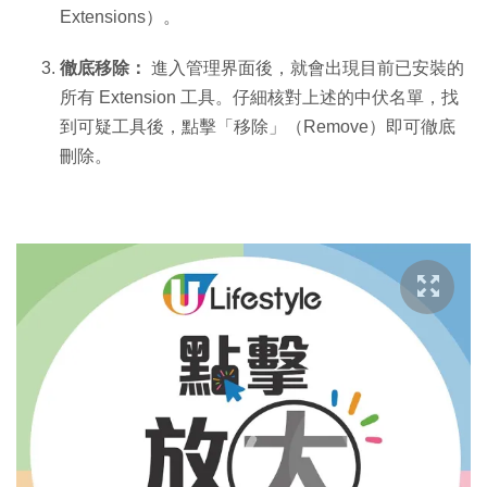
Extensions）。
徹底移除：
進入管理界面後，就會出現目前已安裝的
所有 Extension 工具。仔細核對上述的中伏名單，找
到可疑工具後，點擊「移除」（Remove）即可徹底
刪除。