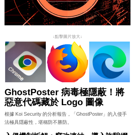
↓點擊圖片放大↓
GhostPoster 病毒極隱蔽！將
惡意代碼藏於 Logo 圖像
根據 Koi Security 的分析報告，「GhostPoster」的入侵手
法極具隱蔽性，堪稱防不勝防。