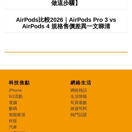
做這步驟】
AirPods比較2026｜AirPods Pro 3 vs
AirPods 4 規格售價差異一文睇清
科技焦點
網絡生活
iPhone
網絡熱話
5G流動
生活情報
電腦
筍買着數
數碼
旅遊筍料
智能家居
熱門話題
科技
汽車