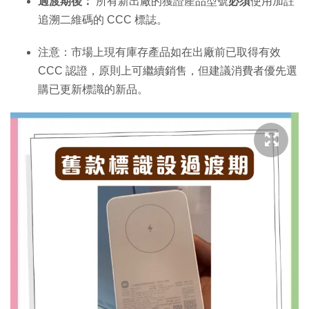
過渡期後：
所有新出廠的獲證產品型號
必須
使用加註
追溯二維碼的 CCC 標誌。
注意：市場上現有庫存產品如在出廠前已取得有效
CCC 認證，原則上可繼續銷售，但建議消費者優先選
購已更新標識的新品。