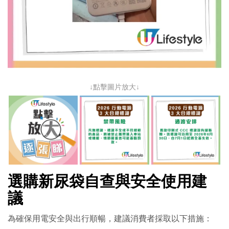
↓點擊圖片放大↓
選購新尿袋自查與安全使用建
議
為確保用電安全與出行順暢，建議消費者採取以下措施：