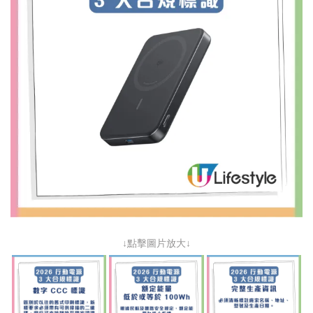
↓點擊圖片放大↓