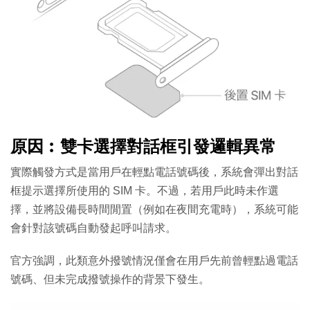
原因︰雙卡選擇對話框引發邏輯異常
實際觸發方式是當用戶在輕點電話號碼後，系統會彈出對話
框提示選擇所使用的 SIM 卡。不過，若用戶此時未作選
擇，並將設備長時間閒置（例如在夜間充電時），系統可能
會針對該號碼自動發起呼叫請求。
官方強調，此類意外撥號情況僅會在用戶先前曾輕點過電話
號碼、但未完成撥號操作的背景下發生。