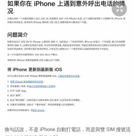
換句話說，不是 iPhone 自動打電話，而是與雙 SIM 撥號流