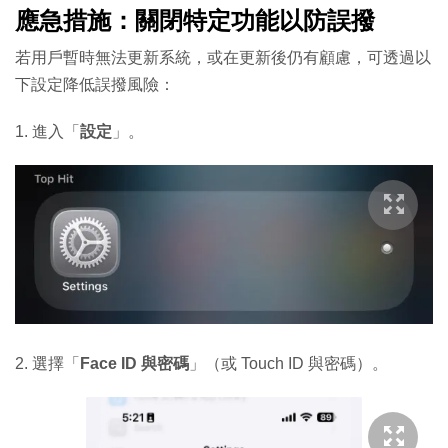
應急措施：關閉特定功能以防誤撥
若用戶暫時無法更新系統，或在更新後仍有顧慮，可透過以
下設定降低誤撥風險：
1. 進入「
設定
」。
2. 選擇「
Face ID 與密碼
」（或 Touch ID 與密碼）。