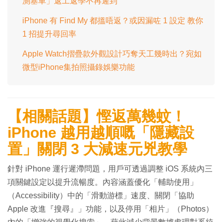
測塞車」返工返學不再遲到
iPhone 有 Find My 都搵唔返？或因漏咗 1 設定 教你
1 招提升尋回率
Apple Watch摺疊款外觀設計巧奪天工幾時出？宛如
微型iPhone集拍照攝錄娛樂功能
【相關話題】慳返萬幾蚊！
iPhone 越用越順嘅「隱藏設
置」關閉 3 大減速元兇教學
針對 iPhone 運行遲滯問題，用戶可透過調整 iOS 系統內三
項關鍵設定以提升流暢度。內容涵蓋優化「輔助使用」
（Accessibility）中的「滑動游標」速度、關閉「協助
Apple 改進『搜尋』」功能，以及停用「相片」（Photos）