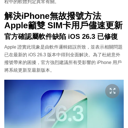
程中的軟體判定異常有關。
解決iPhone無故撥號方法
Apple籲雙 SIM卡用戶儘速更新
官方確認屬軟件缺陷 iOS 26.3 已修復
Apple 證實此現象是由軟件邏輯錯誤所致，並表示相關問題
已在最新的 iOS 26.3 版本中得到全面解決。為了杜絕意外
撥號帶來的困擾，官方強烈建議所有受影響的 iPhone 用戶
將系統更新至最新版本。