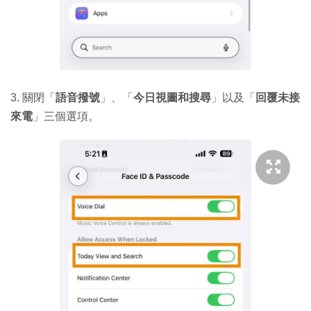
3. 關閉「
語音撥號
」、「
今日視圖和搜尋
」以及「
回覆未接
來電
」三個選項。