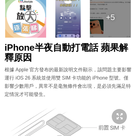
+5
iPhone半夜自動打電話 蘋果解
釋原因
根據 Apple 官方發布的最新說明文件顯示，該問題主要影響
運行 iOS 26 系統並使用雙 SIM 卡功能的 iPhone 型號。僅
影響少數用戶，異常不是毫無條件會出現，是必須先滿足特
定情況才可能發生。