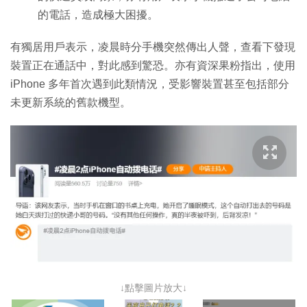
的電話，造成極大困擾。
有獨居用戶表示，凌晨時分手機突然傳出人聲，查看下發現
裝置正在通話中，對此感到驚恐。亦有資深果粉指出，使用
iPhone 多年首次遇到此類情況，受影響裝置甚至包括部分
未更新系統的舊款機型。
↓點擊圖片放大↓