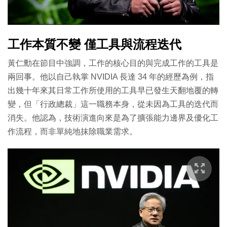
工作本質不變 僅工具與流程迭代
黃仁勳在節目中強調，工作的核心目的與完成工作的工具是
兩回事。他以自己執掌 NVIDIA 長達 34 年的經歷為例，指
出幾十年來其日常工作所使用的工具早已發生天翻地覆的轉
變，但「行政總裁」這一職務本身，從未因為工具的迭代而
消失。他認為，技術演進向來是為了擴張能力邊界及優化工
作流程，而非單純地抹除職業需求。