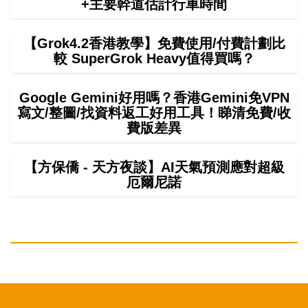
+主要幹道估計行車時間
【Grok4.2香港教學】免費使用/付費計劃比
較 SuperGrok Heavy值得買嗎？
Google Gemini好用嗎？香港Gemini免VPN
寫文/整圖/找資料返工好用工具！睇清免費/收
費版差異
【方保僑 - 天方夜談】AI天氣預測應對超級
厄爾尼諾