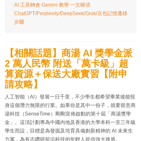
AI 工具轉會 Gemini 教學 一文睇清
ChatGPT/Perplexity/DeepSeek/Grok/豆包記憶遷移
步驟
【相關話題】商湯 AI 獎學金派
2 萬人民幣 附送「萬卡級」超
算資源＋保送大廠實習【附申
請攻略】
人工智能（AI）發展一日千里，不少學生都希望畢業後能投
身這個潛力無限的行業。如果你是其中一份子，就要留意商
湯科技（SenseTime）剛剛宣佈啟動的第十屆「商湯獎學
金」。這項計劃專為中國內地及香港的大學本科一至三年級
學生而設，目標是為發掘及培育具備創新精神的 AI 未來生
力軍，為有志鑽研前沿科技的年輕人提供強大後盾。