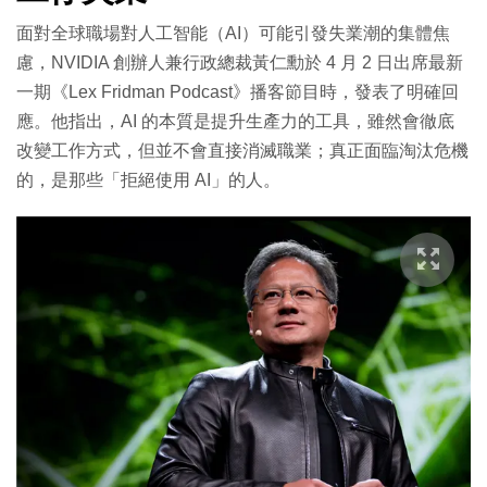
面對全球職場對人工智能（AI）可能引發失業潮的集體焦
慮，NVIDIA 創辦人兼行政總裁黃仁勳於 4 月 2 日出席最新
一期《Lex Fridman Podcast》播客節目時，發表了明確回
應。他指出，AI 的本質是提升生產力的工具，雖然會徹底
改變工作方式，但並不會直接消滅職業；真正面臨淘汰危機
的，是那些「拒絕使用 AI」的人。