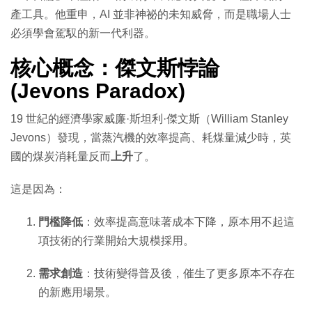
產工具。他重申，AI 並非神祕的未知威脅，而是職場人士
必須學會駕馭的新一代利器。
核心概念：傑文斯悖論
(Jevons Paradox)
19 世紀的經濟學家威廉·斯坦利·傑文斯（William Stanley
Jevons）發現，當蒸汽機的效率提高、耗煤量減少時，英
國的煤炭消耗量反而
上升
了。
這是因為：
門檻降低
：效率提高意味著成本下降，原本用不起這
項技術的行業開始大規模採用。
需求創造
：技術變得普及後，催生了更多原本不存在
的新應用場景。