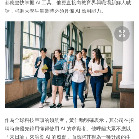
都應盡快掌握 AI 工具。他更直接向教育界與職場新鮮人喊
話，強調大學生畢業時必須具備 AI 應用能力。
作為全球科技巨頭的領航者，黃仁勳明確表示，其公司在招
聘時會優先錄用懂得使用 AI 的求職者。他呼籲大眾不應以
「末日論」來渲染 AI 的威脅，而應將其視為一種升級的生