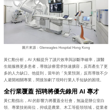
圖片來源：Gleneagles Hospital Hong Kong
黃仁勳分析，AI 大幅提升了讀片效率與診斷準確率，讓醫
生能服務更多患者，導致診療需求快速擴容，反而產生了更
多的人力缺口。他提到，當年的「失業預測」反而導致不少
人避開相關專業，間接加劇了現時行業人手短缺的困境。
全行業覆蓋 招聘將優先錄用 AI 專才
黃仁勳指出，AI 的影響力將覆蓋全社會，無論是辦公室白
領、專業技術崗位，抑或是農業、木工等藍領領域，從業者