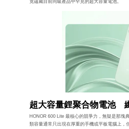
竟蘊藏目前同級產品中罕見的超大容量電池。
超大容量鋰聚合物電池 
HONOR 600 Lite 最核心的競爭力，無疑是
類容量通常只出現在厚重的手機或平板電腦上，但 H