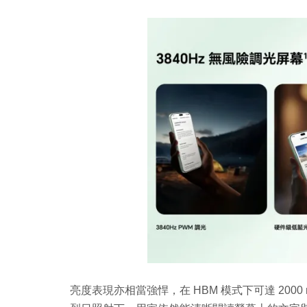
亮度表現亦相當強悍，在 HBM 模式下可達 2000 ni