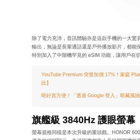
除了電力充沛，音訊體驗亦是這款手機的一大驚喜。
輸出，無論是長輩通話還是戶外播放影片，都能保
特別加入了中階機罕見的 eSIM 功能，讓用戶
YouTube Premium 突發加價 17%！
比】
唔好貪方便！「透過 Google 登入」暗藏
旗艦級 3840Hz 護眼
螢幕規格同樣是本次升級的重頭戲。HONOR 600 Lit