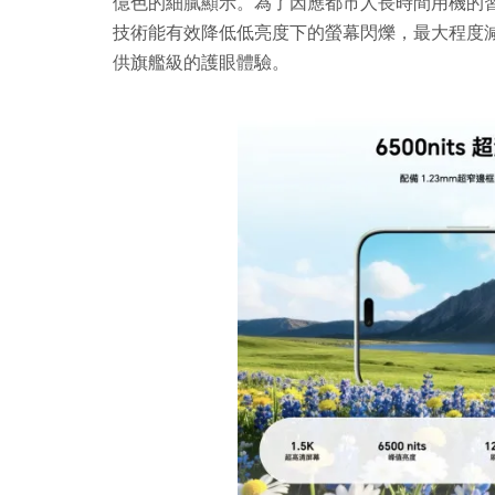
億色的細膩顯示。為了因應都市人長時間用機的習慣，
技術能有效降低低亮度下的螢幕閃爍，最大程度
供旗艦級的護眼體驗。