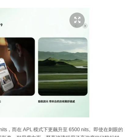
ts，而在 APL 模式下更飆升至 6500 nits。即使在刺眼的