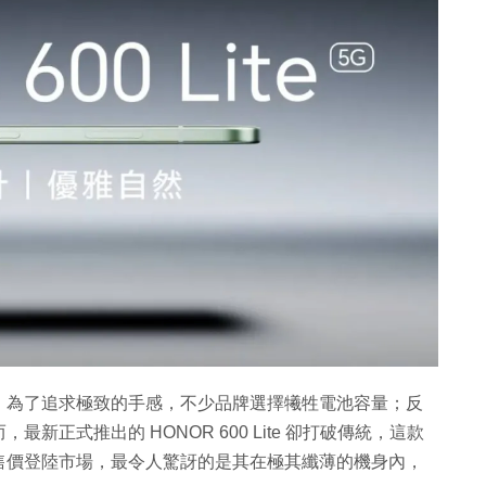
，為了追求極致的手感，不少品牌選擇犧牲電池容量；反
正式推出的 HONOR 600 Lite 卻打破傳統，這款
的親民售價登陸市場，最令人驚訝的是其在極其纖薄的機身內，