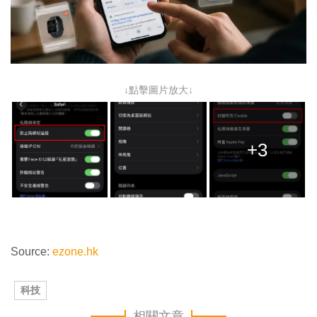
↓點擊圖片放大↓
+3
Source:
ezone.hk
科技
相關文章