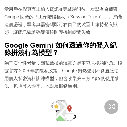
當用戶在假頁面上輸入資訊並完成驗證後，攻擊者會截獲
Google 回傳的「工作階段權杖（Session Token）」。憑藉
這個憑證，黑客無需密碼即可在自己的裝置上維持登入狀
態，讓簡訊驗證碼等傳統防護機制瞬間失效。
Google Gemini 如何透過你的登入紀
錄拼湊行為模型？
除了安全性考量，隱私數據的洩露亦是不容忽視的問題。根
據官方 2026 年的隱私政策，Google 雖然聲明不會直接使
用個人私密資料訓練模型，但會收集第三方 App 的使用情
況，包括登入頻率、地點及服務類別。