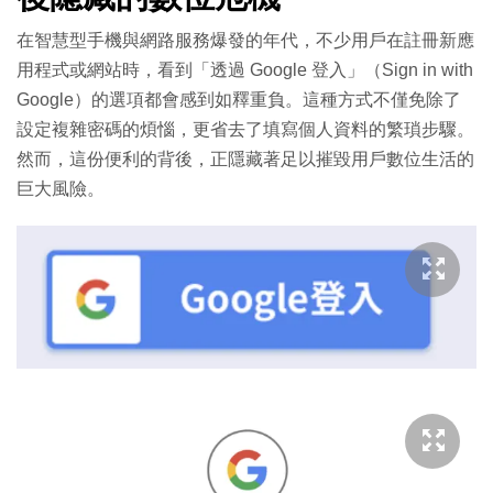
在智慧型手機與網路服務爆發的年代，不少用戶在註冊新應
用程式或網站時，看到「透過 Google 登入」（Sign in with
Google）的選項都會感到如釋重負。這種方式不僅免除了
設定複雜密碼的煩惱，更省去了填寫個人資料的繁瑣步驟。
然而，這份便利的背後，正隱藏著足以摧毀用戶數位生活的
巨大風險。