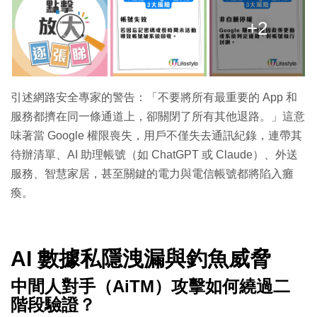
+2
引述網路安全專家的警告：「不要將所有最重要的 App 和
服務都擠在同一條通道上，卻關閉了所有其他退路。」這意
味著當 Google 權限喪失，用戶不僅失去通訊紀錄，連帶其
待辦清單、AI 助理帳號（如 ChatGPT 或 Claude）、外送
服務、智慧家居，甚至關鍵的電力與電信帳號都將陷入癱
瘓。
AI 數據私隱洩漏與釣魚威脅
中間人對手（AiTM）攻擊如何繞過二
階段驗證？