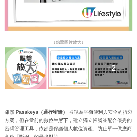
↓點擊圖片放大↓
+2
雖然
Passkeys（通行密鑰）
被視為平衡便利與安全的折衷
方案，但在當前的數位生態下，建立獨立帳號並配合優秀的
密碼管理工具，依然是保護個人數位資產、防止單一供應商
意外「斷網」的最強對策。