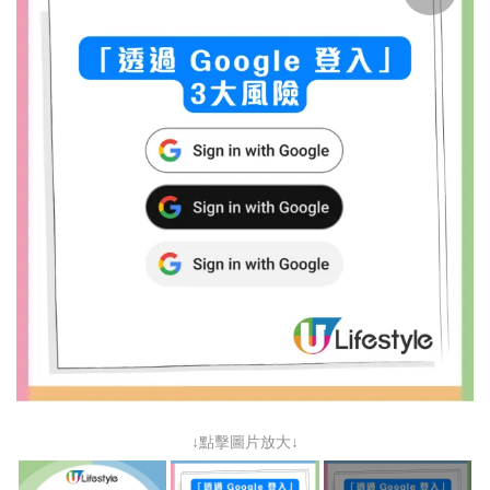
↓點擊圖片放大↓