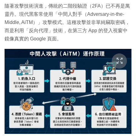
隨著攻擊技術演進，傳統的二階段驗證（2FA）已不再是萬
靈丹。現代黑客常使用「中間人對手（Adversary-in-the-
Middle, AiTM）」攻擊模式。這種攻擊並非單純竊取密碼，
而是利用「反向代理」技術，在第三方 App 的登入視窗中
鏡像真實的 Google 頁面。