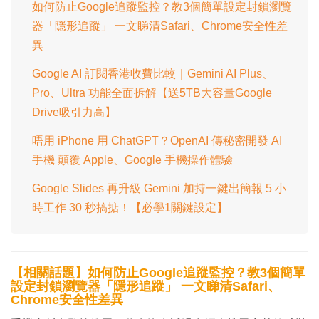
如何防止Google追蹤監控？教3個簡單設定封鎖瀏覽
器「隱形追蹤」 一文睇清Safari、Chrome安全性差
異
Google AI 訂閱香港收費比較｜Gemini AI Plus、
Pro、Ultra 功能全面拆解【送5TB大容量Google
Drive吸引力高】
唔用 iPhone 用 ChatGPT？OpenAI 傳秘密開發 AI
手機 顛覆 Apple、Google 手機操作體驗
Google Slides 再升級 Gemini 加持一鍵出簡報 5 小
時工作 30 秒搞掂！【必學1關鍵設定】
【相關話題】如何防止Google追蹤監控？教3個簡單
設定封鎖瀏覽器「隱形追蹤」 一文睇清Safari、
Chrome安全性差異