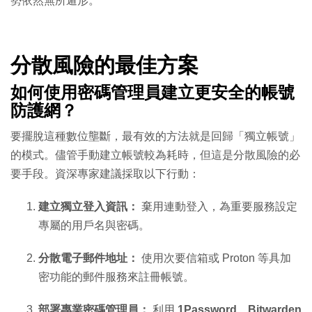
勢依然無所遁形。
分散風險的最佳方案
如何使用密碼管理員建立更安全的帳號
防護網？
要擺脫這種數位壟斷，最有效的方法就是回歸「獨立帳號」
的模式。儘管手動建立帳號較為耗時，但這是分散風險的必
要手段。資深專家建議採取以下行動：
建立獨立登入資訊：
棄用連動登入，為重要服務設定
專屬的用戶名與密碼。
分散電子郵件地址：
使用次要信箱或 Proton 等具加
密功能的郵件服務來註冊帳號。
部署專業密碼管理員：
利用
1Password
、
Bitwarden