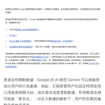
透過這些聯動數據，Google 的 AI 模型 Gemini 可以精確拼
湊出用戶的行為畫像。例如，它能察覺用戶在固定時間使用
心理健康相關 App，或在週末追蹤運動數據。即使帳號名稱
可能被「匿名化」，但在大數據的解析下，用戶的意圖與趨