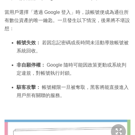
當用戶選擇「透過 Google 登入」時，該帳號便成為通往所
有數位資產的唯一鑰匙。一旦發生以下情況，後果將不堪設
想：
帳號失效：
若因忘記密碼或長時間未活動導致帳號被
系統回收。
非自願停權：
Google 隨時可能因政策更動或系統判
定違規，對帳號執行封鎖。
駭客攻擊：
帳號權限一旦被奪取，黑客將能直接進入
用戶所有關聯的服務。