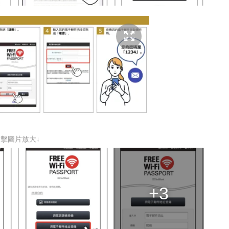
點擊圖片放大↓
+3