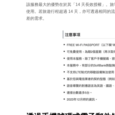
該服務最大的優勢在於其「14 天長效授權」。旅
使用。若旅遊行程超過 14 天，亦可透過相同
差的需求。