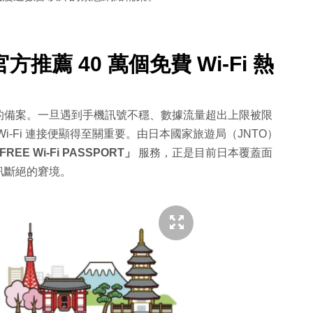
薦 40 萬個免費 Wi-Fi 熱
的備案。一旦遇到手機訊號不穩、數據流量超出上限被限
-Fi 連接便顯得至關重要。由日本國家旅遊局（JNTO）
FREE Wi-Fi PASSPORT」
服務，正是目前日本覆蓋面
訊斷絕的窘境。