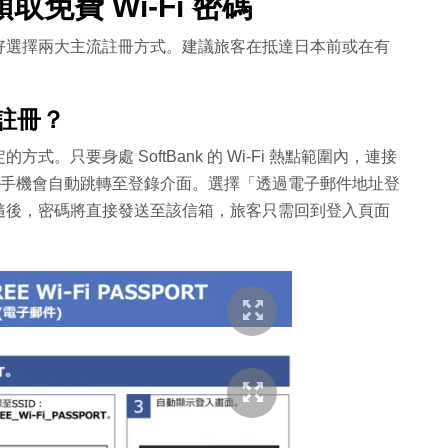
免費 Wi-Fi 密碼
好選擇兩大主流註冊方式。建議旅客在抵達日本前或在有
件註冊？
只要身處 SoftBank 的 Wi-Fi 熱點範圍內，連接
T」的網絡，手機會自動跳轉至登錄介面。選擇「透過電子郵件地址登
隨後，密碼將直接發送至該信箱，旅客只需回到登入頁面