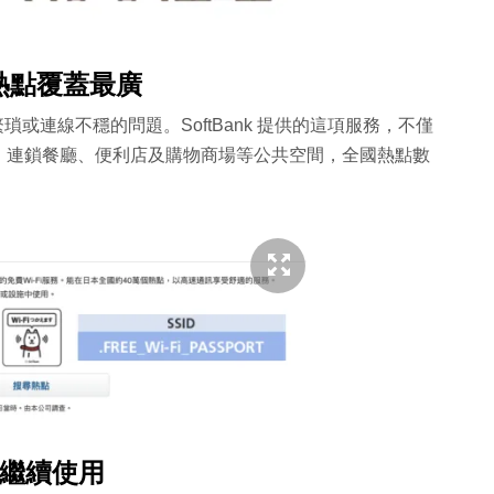
日本熱點覆蓋最廣
繁瑣或連線不穩的問題。SoftBank 提供的這項服務，不僅
、連鎖餐廳、便利店及購物商場等公共空間，全國熱點數
記繼續使用