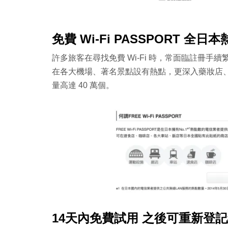
免費 Wi-Fi PASSPORT 全
許多旅客在尋找免費 Wi-Fi 時，常面臨註冊手續
在各大機場、著名景點設有熱點，更深入藥妝店
量高達 40 萬個。
14天內免費試用 之後可重新登