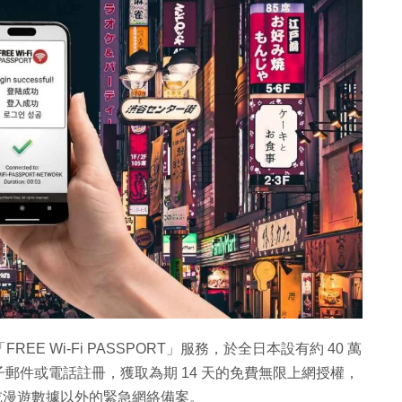
EE Wi-Fi PASSPORT」服務，於全日本設有約 40 萬
郵件或電話註冊，獲取為期 14 天的免費無限上網授權，
 或漫遊數據以外的緊急網絡備案。