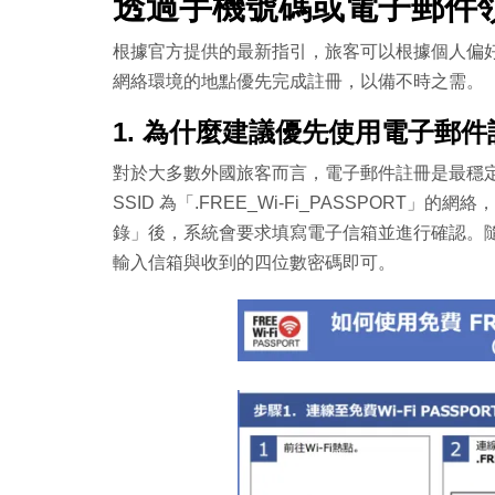
透過手機號碼或電子郵件領取
根據官方提供的最新指引，旅客可以根據個人偏
網絡環境的地點優先完成註冊，以備不時之需。
1. 為什麼建議優先使用電子郵
對於大多數外國旅客而言，電子郵件註冊是最穩定的方式。
SSID 為「.FREE_Wi-Fi_PASSPOR
錄」後，系統會要求填寫電子信箱並進行確認。
輸入信箱與收到的四位數密碼即可。