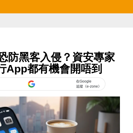
1事恐防黑客入侵？資安專家
行App都有機會開唔到
在Google
追蹤《e-zone》