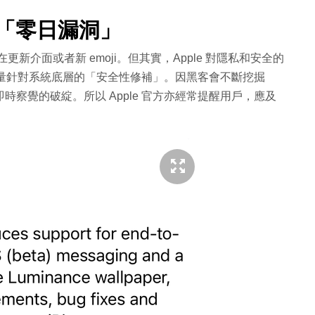
「零日漏洞」
是在更新介面或者新 emoji。但其實，Apple 對隱私和安全的
含大量針對系統底層的「安全性修補」。因黑客會不斷挖掘
必即時察覺的破綻。所以 Apple 官方亦經常提醒用戶，應及