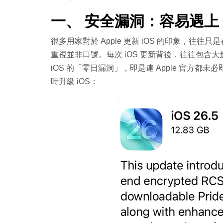
一、 安全漏洞：容易遇上
很多用家對於 Apple 更新 iOS 的印象，往往只
重視並非口號。每次 iOS 更新背後，往往包
iOS 的「零日漏洞」，即是連 Apple 官方都未
時升級 iOS：