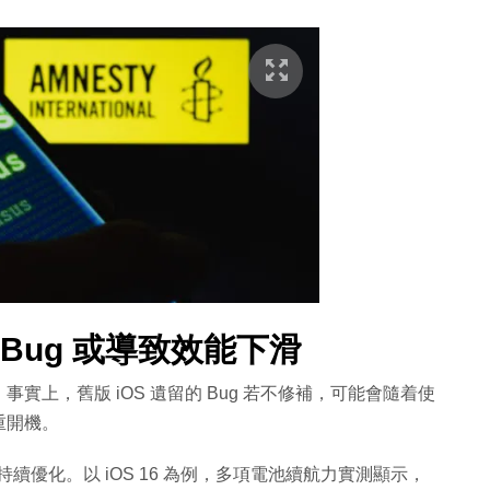
Bug 或導致效能下滑
上，舊版 iOS 遺留的 Bug 若不修補，可能會隨着使
重開機。
型持續優化。以 iOS 16 為例，多項電池續航力實測顯示，