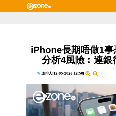
iPhone長期唔做
分析4風險︰連銀
|
珈琲人
|
12-05-2026 12:50
|