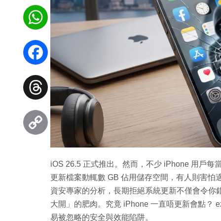
WhatsApp
Facebook
Threads
Copy
iOS 26.5 正式推出。然而，不少 iPhone 
Link
更新檔案動輒數 GB 佔用儲存空間，有人則害
資安專家的分析，長期拒絕系統更新不僅會令你錯過
大開」的肥肉。究竟 iPhone 一直唔更新會點？ e
易被忽略的安全與效能陷阱。