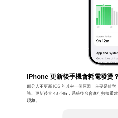
iPhone 更新後手機會耗電發燙？
部分人不更新 iOS 的其中一個原因，主要是針對
謠。更新後首 48 小時，系統後台會進行數據
現象
。