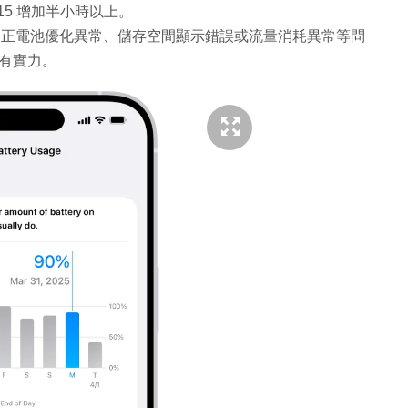
 15 增加半小時以上。
為了修正電池優化異常、儲存空間顯示錯誤或流量消耗異常等問
有實力。