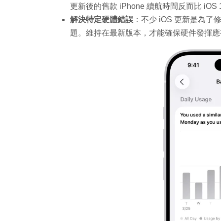
更新後的舊款 iPhone 續航時間反而比 iOS
解決特定硬體錯誤
：不少 iOS 更新是
題。維持在最新版本，才能確保硬件發揮應