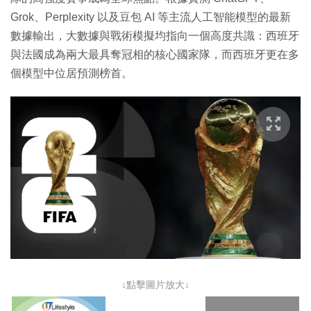
Grok、Perplexity 以及豆包 AI 等主流人工智能模型的最新
數據輸出，大數據與戰術模擬均指向一個高度共識：西班牙
與法國成為兩大最具奪冠相的核心國家隊，而西班牙更在多
個模型中位居預測榜首。
↓點擊圖片放大↓