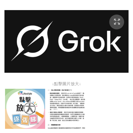
↓點擊圖片放大↓