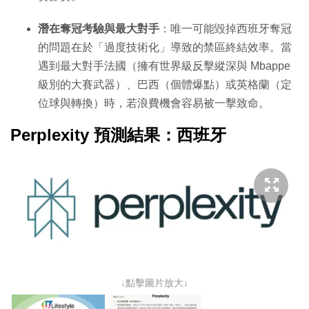
潛在奪冠考驗與最大對手
：唯一可能毀掉西班牙奪冠
的問題在於「過度技術化」導致的禁區終結效率。當
遇到最大對手法國（擁有世界級反擊縱深與 Mbappe
級別的大賽武器）、巴西（個體爆點）或英格蘭（定
位球與轉換）時，若浪費機會容易被一擊致命。
Perplexity 預測結果：西班牙
↓點擊圖片放大↓