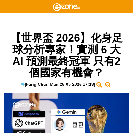
【世界盃 2026】化身足
球分析專家！實測 6 大
AI 預測最終冠軍 只有2
個國家有機會？
|
Fung Chun Man
|
28-05-2026 17:18
|