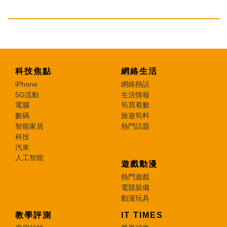
科技焦點
網絡生活
iPhone
網絡熱話
5G流動
生活情報
電腦
筍買着數
數碼
旅遊筍料
智能家居
熱門話題
科技
汽車
人工智能
遊戲動漫
熱門遊戲
電競裝備
動漫玩具
教學評測
IT TIMES