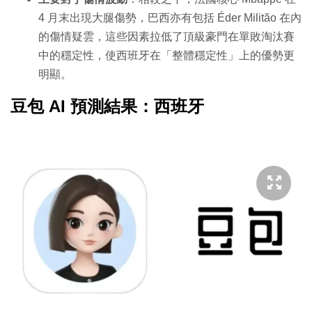
4 月末出現大腿傷勢，巴西亦有包括 Éder Militão 在內
的傷情疑雲，這些因素拉低了頂級豪門在單敗淘汰賽
中的穩定性，使西班牙在「整體穩定性」上的優勢更
明顯。
豆包 AI 預測結果：西班牙