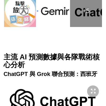
+5
主流 AI 預測數據與各隊戰術核
心分析
ChatGPT 與 Grok 聯合預測：西班牙