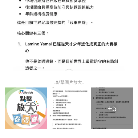
↓點擊圖片放大↓
+5