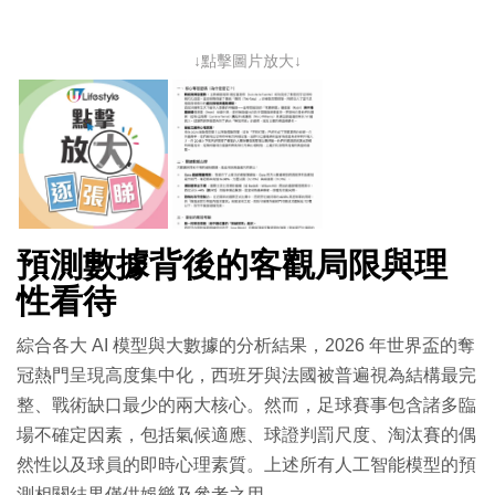
↓點擊圖片放大↓
預測數據背後的客觀局限與理
性看待
綜合各大 AI 模型與大數據的分析結果，2026 年世界盃的奪
冠熱門呈現高度集中化，西班牙與法國被普遍視為結構最完
整、戰術缺口最少的兩大核心。然而，足球賽事包含諸多臨
場不確定因素，包括氣候適應、球證判罰尺度、淘汰賽的偶
然性以及球員的即時心理素質。上述所有人工智能模型的預
測相關結果僅供娛樂及參考之用。