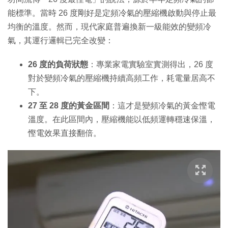
能標準。當時 26 度剛好是定頻冷氣的壓縮機啟動與停止最
均衡的溫度。然而，現代家庭普遍換新一級能效的變頻冷
氣，其運行邏輯已完全改變：
26 度的負荷狀態
：專業家電實驗室實測得出，26 度
對於變頻冷氣的壓縮機持續高頻工作，耗電量居高不
下。
27 至 28 度的黃金區間
：這才是變頻冷氣的黃金慳電
溫度。在此區間內，壓縮機能以低頻運轉穩速保溫，
慳電效果直接翻倍。