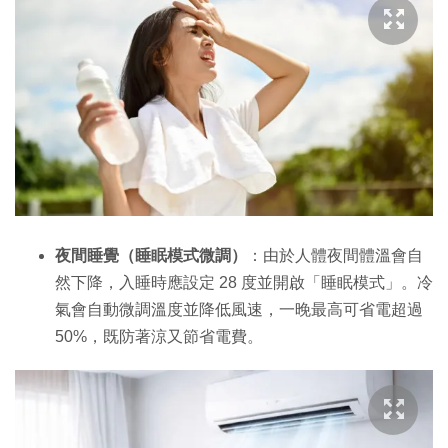
夜間睡覺（睡眠模式微調）
：由於人體夜間體溫會自
然下降，入睡時應設定 28 度並開啟「睡眠模式」。冷
氣會自動微調溫度並降低風速，一晚最高可省電超過
50%，既防著涼又節省電費。