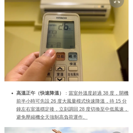
高溫正午（快速降溫）
：
當室外溫度超過 38 度，開機
前半小時可先設 26 度大風量模式快速降溫，待 15 分
鐘左右室溫穩定後，立刻調回 28 度切換至中低風速，
避免壓縮機全天強制高負荷運作。