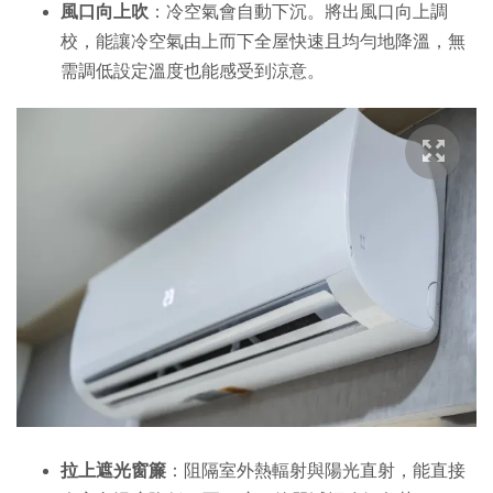
風口向上吹
：冷空氣會自動下沉。將出風口向上調
校，能讓冷空氣由上而下全屋快速且均勻地降溫，無
需調低設定溫度也能感受到涼意。
拉上遮光窗簾
：阻隔室外熱輻射與陽光直射，能直接