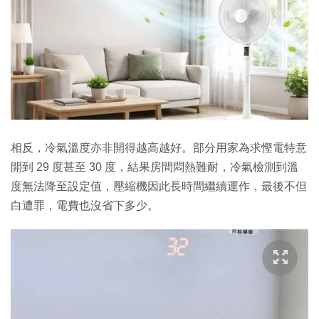
相反，冷氣溫度亦非開得越高越好。部分用家為求慳電特意
開到 29 度甚至 30 度，結果房間悶熱難耐，冷氣檢測到溫
度無法降至設定值，壓縮機因此長時間繼續運作，最後不但
白遭罪，電費也沒省下多少。