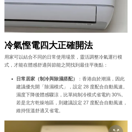
冷氣慳電四大正確開法
用家可以結合不同的日常使用場景，靈活調整冷氣運行模
式，才能在體感舒適與節能之間找到最佳平衡點：
日常居家（制冷與除濕搭配）
：香港由於潮濕，因此
建議優先開「除濕模式」，設定 28 度配合自動風速。
濕度下降後體感驟涼，比單純制冷模式省電約 30%。
若是北方乾燥地區，則建議設定 27 度配合自動風速，
維持恆溫舒適又省電。