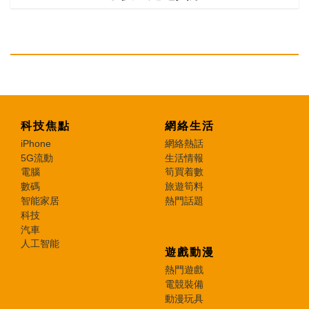
科技焦點
網絡生活
iPhone
網絡熱話
5G流動
生活情報
電腦
筍買着數
數碼
旅遊筍料
智能家居
熱門話題
科技
汽車
人工智能
遊戲動漫
熱門遊戲
電競裝備
動漫玩具