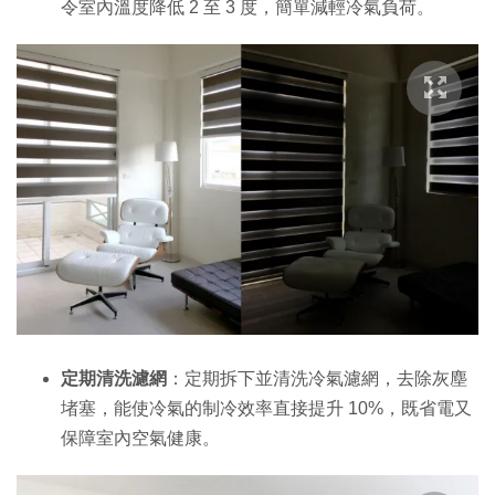
令室內溫度降低 2 至 3 度，簡單減輕冷氣負荷。
定期清洗濾網
：定期拆下並清洗冷氣濾網，去除灰塵
堵塞，能使冷氣的制冷效率直接提升 10%，既省電又
保障室內空氣健康。