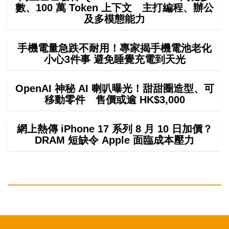
數、100 萬 Token 上下文 主打編程、辦公
及多模態能力
手機電量急跌不耐用！專家揭手機電池老化
小心3件事 避免睡覺充電到天光
OpenAI 神秘 AI 喇叭曝光！甜甜圈造型、可
移動零件 售價或逾 HK$3,000
網上熱傳 iPhone 17 系列 8 月 10 日加價？
DRAM 短缺令 Apple 面臨成本壓力