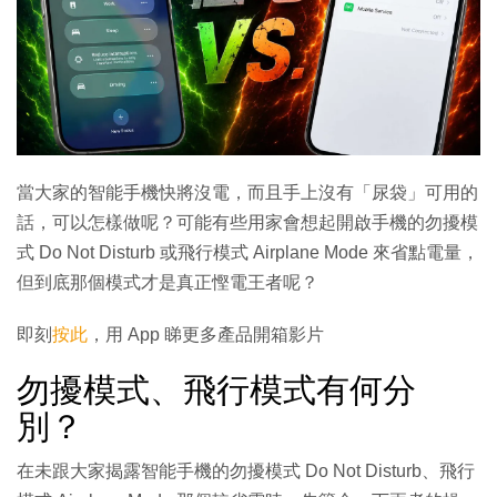
當大家的智能手機快將沒電，而且手上沒有「尿袋」可用的
話，可以怎樣做呢？可能有些用家會想起開啟手機的勿擾模
式 Do Not Disturb 或飛行模式 Airplane Mode 來省點電量，
但到底那個模式才是真正慳電王者呢？
即刻
按此
，用 App 睇更多產品開箱影片
勿擾模式、飛行模式有何分
別？
在未跟大家揭露智能手機的勿擾模式 Do Not Disturb、飛行