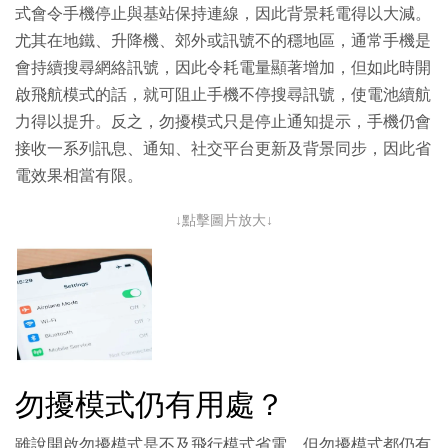
式會令手機停止與基站保持連線，因此背景耗電得以大減。
尤其在地鐵、升降機、郊外或訊號不的穩地區，通常手機是
會持續搜尋網絡訊號，因此令耗電量顯著增加，但如此時開
啟飛航模式的話，就可阻止手機不停搜尋訊號，使電池續航
力得以提升。反之，勿擾模式只是停止通知提示，手機仍會
接收一系列訊息、通知、社交平台更新及背景同步，因此省
電效果相當有限。
↓點擊圖片放大↓
勿擾模式仍有用處？
雖說開啟勿擾模式是不及飛行模式省電，但勿擾模式都仍有