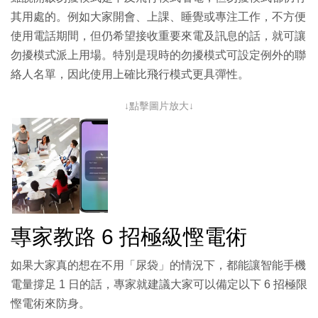
其用處的。例如大家開會、上課、睡覺或專注工作，不方便
使用電話期間，但仍希望接收重要來電及訊息的話，就可讓
勿擾模式派上用場。特別是現時的勿擾模式可設定例外的聯
絡人名單，因此使用上確比飛行模式更具彈性。
↓點擊圖片放大↓
專家教路 6 招極級慳電術
如果大家真的想在不用「尿袋」的情況下，都能讓智能手機
電量撐足 1 日的話，專家就建議大家可以備定以下 6 招極限
慳電術來防身。