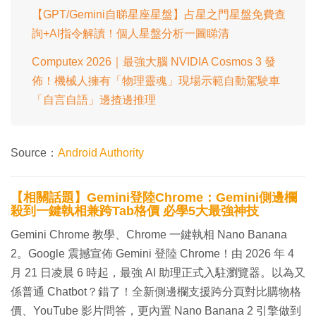
【GPT/Gemini自睇星座星盤】占星之門星盤免費查
詢+AI指令解讀！個人星盤分析一圖睇清
Computex 2026｜最強大腦 NVIDIA Cosmos 3 發
佈！機械人擁有「物理靈魂」現場示範自動駕駛車
「自言自語」邊揸邊推理
Source：
Android Authority
【相關話題】Gemini登陸Chrome：Gemini側邊欄
殺到一鍵執相兼跨Tab格價 必學5大最強神技
Gemini Chrome 教學、Chrome 一鍵執相 Nano Banana
2。Google 震撼宣佈 Gemini 登陸 Chrome！由 2026 年 4
月 21 日凌晨 6 時起，最強 AI 助理正式入駐瀏覽器。以為又
係普通 Chatbot？錯了！全新側邊欄支援跨分頁對比購物格
價、YouTube 影片問答，更內置 Nano Banana 2 引擎做到