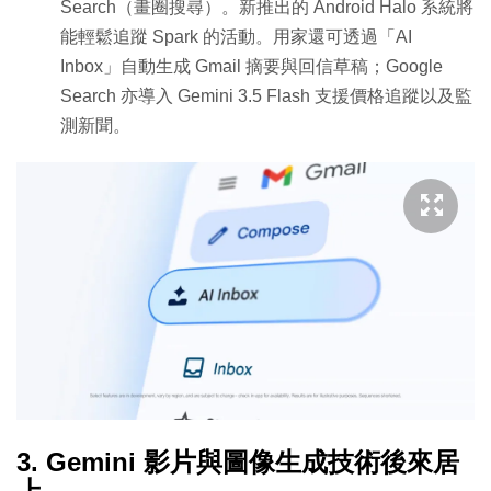
Search（畫圈搜尋）。新推出的 Android Halo 系統將
能輕鬆追蹤 Spark 的活動。用家還可透過「AI
Inbox」自動生成 Gmail 摘要與回信草稿；Google
Search 亦導入 Gemini 3.5 Flash 支援價格追蹤以及監
測新聞。
3. Gemini 影片與圖像生成技術後來居
上