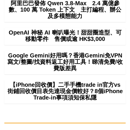
阿里巴巴發佈 Qwen 3.8-Max 2.4 萬億參
數、100 萬 Token 上下文 主打編程、辦公
及多模態能力
OpenAI 神秘 AI 喇叭曝光！甜甜圈造型、可
移動零件 售價或逾 HK$3,000
Google Gemini好用嗎？香港Gemini免VPN
寫文/整圖/找資料返工好用工具！睇清免費/收
費版差異
【iPhone回收價】二手手機trade in官方vs
街鋪回收價目表先達現金價較好？8個iPhone
Trade-in事項須知保私隱