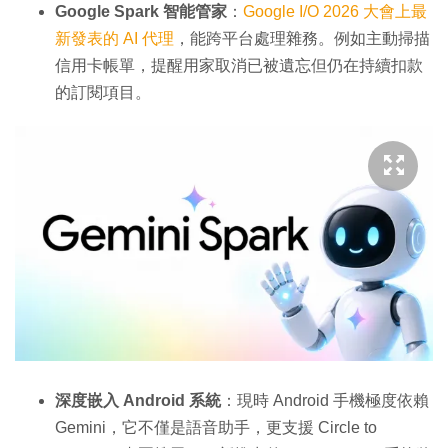
Google Spark 智能管家
：
Google I/O 2026 大會上最
新發表的 AI 代理
，能跨平台處理雜務。例如主動掃描
信用卡帳單，提醒用家取消已被遺忘但仍在持續扣款
的訂閱項目。
深度嵌入 Android 系統
：現時 Android 手機極度依賴
Gemini，它不僅是語音助手，更支援 Circle to