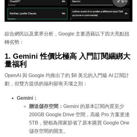
綜合網民以及業界分析，Google 主要憑藉以下四大亮點扭
轉劣勢：
1. Gemini 性價比極高 入門訂閱綑綁大
量福利
OpenAI 與 Google 均推出了約 $8 美元的入門級 AI 訂閱計
劃，但雙方提供的福利卻有天壤之別：
Gemini：
贈送儲存空間：
Gemini 的基本訂閱內置至少
200GB Google Drive 空間，高級 Pro 方案更達
5TB，變相為用家節省了原本購買 Google One
儲存空間的開支。