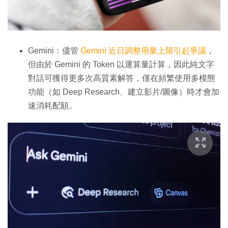
Gemini：儘管
Gemini 近日調整用量上限引起爭議
，
但由於 Gemini 的 Token 以運算量計算，因此純文字
對話可獲得更多次高質素解答，僅在頻繁使用多模態
功能（如 Deep Research、建立影片/圖像）時才會加
速消耗配額。