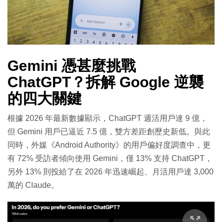
Gemini 憑甚麼挑戰
ChatGPT？拆解 Google 逆襲
的四大關鍵
根據 2026 年最新數據顯示，ChatGPT 週活用戶達 9 億，
但 Gemini 用戶已逼近 7.5 億，雙方差距創歷史新低。與此
同時，外媒《Android Authority》的用戶偏好度調查中，更
有 72% 受訪者傾向使用 Gemini，僅 13% 支持 ChatGPT，
另外 13% 則投給了在 2026 年迅速崛起、月活用戶達 3,000
萬的 Claude。