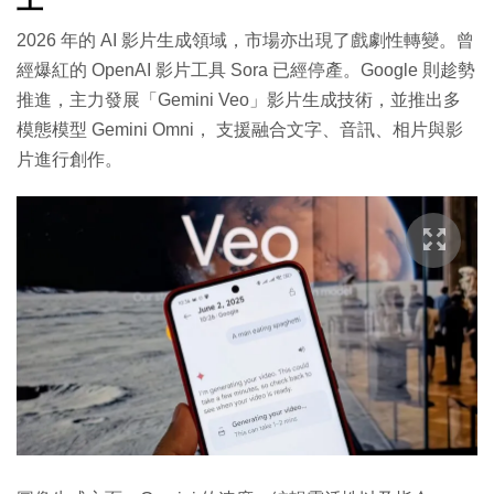
2026 年的 AI 影片生成領域，市場亦出現了戲劇性轉變。曾
經爆紅的 OpenAI 影片工具 Sora 已經停產。Google 則趁勢
推進，主力發展「Gemini Veo」影片生成技術，並推出多
模態模型 Gemini Omni， 支援融合文字、音訊、相片與影
片進行創作。