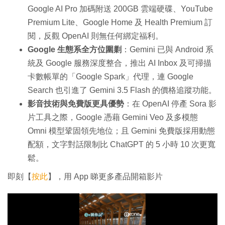
Google AI Pro 加碼附送 200GB 雲端硬碟、YouTube
Premium Lite、Google Home 及 Health Premium 訂
閱，反觀 OpenAI 則無任何綁定福利。
Google 生態系全方位圍剿
：Gemini 已與 Android 系
統及 Google 服務深度整合，推出 AI Inbox 及可掃描
卡數帳單的「Google Spark」代理，連 Google
Search 也引進了 Gemini 3.5 Flash 的價格追蹤功能。
影音技術與免費版更具優勢
：在 OpenAI 停產 Sora 影
片工具之際，Google 憑藉 Gemini Veo 及多模態
Omni 模型鞏固領先地位；且 Gemini 免費版採用動態
配額，文字對話限制比 ChatGPT 的 5 小時 10 次更寬
鬆。
即刻【
按此
】，用 App 睇更多產品開箱影片