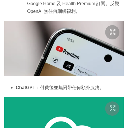
Google Home 及 Health Premium 訂閱。反觀
OpenAI 無任何綑綁福利。
ChatGPT
：付費後並無附帶任何額外服務。