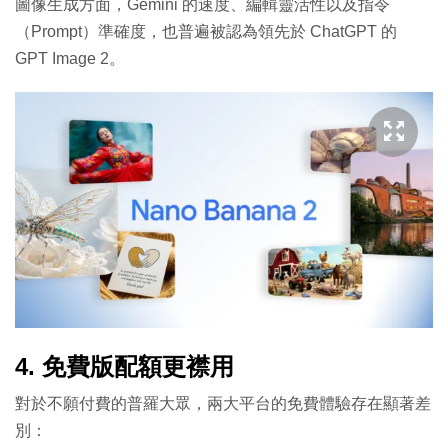
圖像生成方面，Gemini 的速度、編輯靈活性以及指令
（Prompt）準確度，也普遍被認為領先於 ChatGPT 的
GPT Image 2。
4. 免費版配額更襟用
對於不願付費的普羅大眾，兩大平台的免費體驗存在顯著差
別：