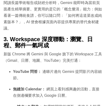
閱讀長篇學術報告或財經分析時，Gemini 能即時為當前頁
面產生精華摘要。更實用的是它的「概念釐清」能力：例如
看著一篇傳統食譜，你可以隨口問：「如何將這道菜改成純
素版本？」，AI 便會根據頁面內容提供專業的替代食材建
議。
3. Workspace 深度聯動：瀏覽、日
程、郵件一氣呵成
新版 Chrome 將 Gemini 與 Google 旗下的 Workspace 工具
（Gmail、日曆、地圖、YouTube）完美打通：
YouTube 問答：
邊睇片邊向 Gemini 提問影片內容細
節。
無縫加 Calendar：
網頁上看到感興趣的活動，直接
在側邊欄要求加入 Google 日曆。