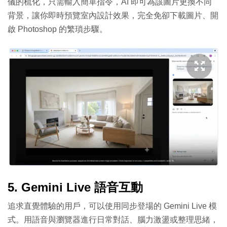
儀的梳化，只需輸入簡單指令，AI 即可為該圖片更換不同
背景，讓你即時預覽室內設計效果，完全免卻下載圖片、開
啟 Photoshop 的繁瑣步驟。
5. Gemini Live 語音互動
追求直覺體驗的用戶，可以使用同步登場的 Gemini Live 模
式。用語音與瀏覽器進行日常對話、腦力激盪或整理思緒，