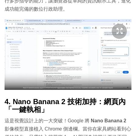
行多步指令的能力，讓瀏覽器從單純的資訊顯示工具，進化
成功能完備的數位行政助理。
4. Nano Banana 2 技術加持：網頁內
「一鍵執相」
這是視覺設計上的一大突破！Google 將
Nano Banana 2
影像模型直接植入 Chrome 側邊欄。當你在家具網站看到心