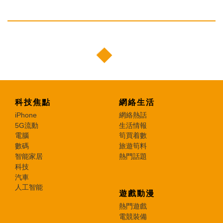
科技焦點
網絡生活
iPhone
網絡熱話
5G流動
生活情報
電腦
筍買着數
數碼
旅遊筍料
智能家居
熱門話題
科技
汽車
人工智能
遊戲動漫
熱門遊戲
電競裝備