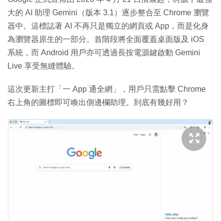
大的 AI 助理 Gemini（版本 3.1）逐步整合至 Chrome 瀏覽
器中。這標誌著 AI 不再只是獨立的網頁或 App，而是化身
為瀏覽器原生的一部分。首階段將全面覆蓋桌面版及 iOS
系統，而 Android 用戶亦可透過長按電源鍵啟動 Gemini
Live 享受無縫體驗。
這次更新主打「一 App 通全網」，用戶只需點擊 Chrome
右上角的圖標即可喚出側邊欄助理。到底有幾好用？