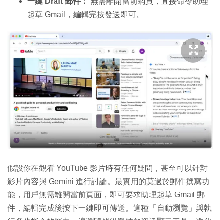
一鍵 Draft 郵件：
無需離開當前網頁，直接命令助理
起草 Gmail，編輯完按發送即可。
假設你在觀看 YouTube 影片時有任何疑問，甚至可以針對
影片內容與 Gemini 進行討論。最實用的莫過於郵件撰寫功
能，用戶無需離開當前頁面，即可要求助理起草 Gmail 郵
件，編輯完成後按下一鍵即可傳送。這種「自動瀏覽」與執