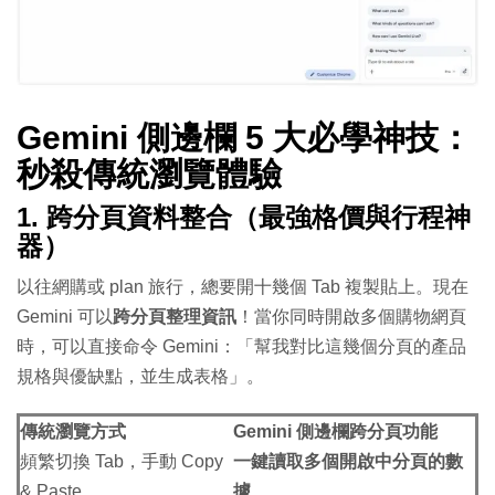
Gemini 側邊欄 5 大必學神技：
秒殺傳統瀏覽體驗
1. 跨分頁資料整合（最強格價與行程神
器）
以往網購或 plan 旅行，總要開十幾個 Tab 複製貼上。現在
Gemini 可以
跨分頁整理資訊
！當你同時開啟多個購物網頁
時，可以直接命令 Gemini：「幫我對比這幾個分頁的產品
規格與優缺點，並生成表格」。
傳統瀏覽方式
Gemini 側邊欄跨分頁功能
頻繁切換 Tab，手動 Copy
一鍵讀取多個開啟中分頁的數
& Paste
據