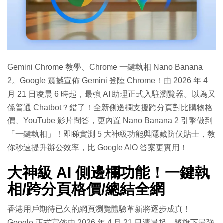
特集
Gemini Chrome 教學、Chrome 一鍵執相 Nano Banana
2。Google 震撼宣佈 Gemini 登陸 Chrome！由 2026 年 4
月 21 日凌晨 6 時起，最強 AI 助理正式入駐瀏覽器。以為又
係普通 Chatbot？錯了！全新側邊欄支援跨分頁對比購物格
價、YouTube 影片問答，更內置 Nano Banana 2 引擎做到
「一鍵執相」！即睇實測 5 大神級功能與隱藏防伏貼士，教
你秒速提升辦公效率，比 Google AIO 答案更實用！
大神級 AI 側邊欄功能！一鍵執
相/跨分頁格價/總結全網
香港用戶期待已久的網頁瀏覽體驗革新將逐步成真！
Google 正式宣佈由 2026 年 4 月 21 日清晨起，將旗下最強