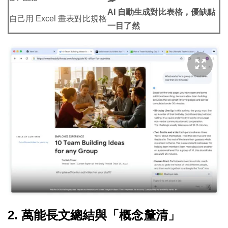
AI 自動生成對比表格，優缺點
自己用 Excel 畫表對比規格
一目了然
2. 萬能長文總結與「概念釐清」