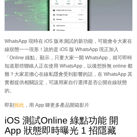
WhatsApp 現時在 iOS 版本測試的新功能，可能會令大家在
線狀態一一現形！說的是 iOS 版 WhatsApp 現正加入
「Online 綠點」顯示，只要大家一開 WhatsApp，就可即時
知道那些聯絡人正在使用 WhatsApp，以後想扮無 online 都
難？大家若擔心在線私隱會受到影響的話，在 WhatsApp 其
實都提供相關設定，可讓用家自行選擇是否公開在線狀態
的。
即刻
按此
，用 App 睇更多產品開箱影片
iOS 測試Online 綠點功能 開
App 狀態即時曝光 1 招隱藏