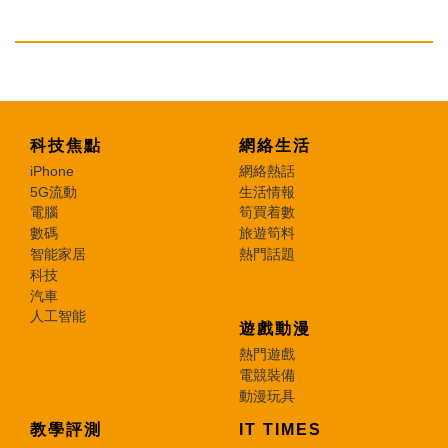
科技焦點
網絡生活
iPhone
網絡熱話
5G流動
生活情報
電腦
筍買着數
數碼
旅遊筍料
智能家居
熱門話題
科技
汽車
人工智能
遊戲動漫
熱門遊戲
電競裝備
動漫玩具
教學評測
IT TIMES