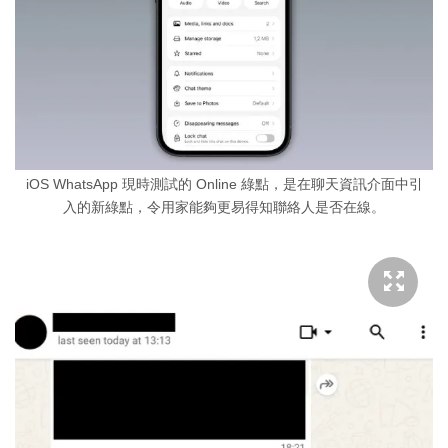
iOS WhatsApp 現時測試的 Online 綠點，是在聊天資訊介面中引
入的新綠點，令用家能夠更易得知聯絡人是否在線。