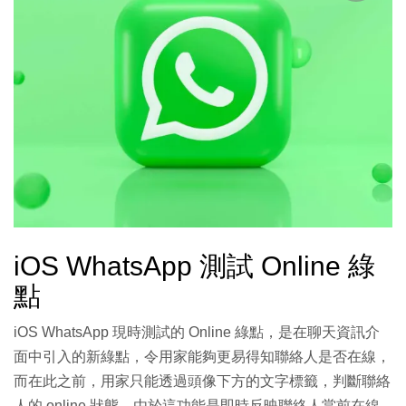
iOS WhatsApp 測試 Online 綠
點
iOS WhatsApp 現時測試的 Online 綠點，是在聊天資訊介
面中引入的新綠點，令用家能夠更易得知聯絡人是否在線，
而在此之前，用家只能透過頭像下方的文字標籤，判斷聯絡
人的 online 狀態。由於這功能是即時反映聯絡人當前在線