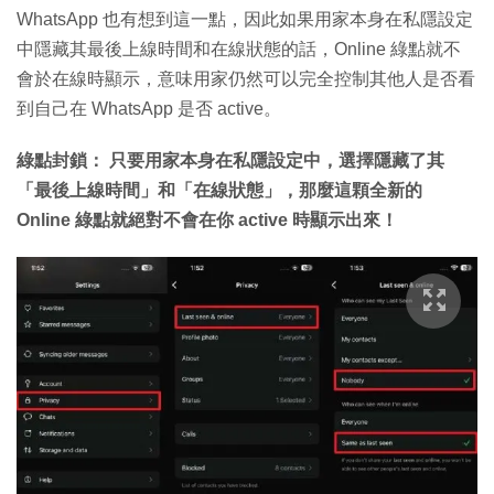
WhatsApp 也有想到這一點，因此如果用家本身在私隱設定
中隱藏其最後上線時間和在線狀態的話，Online 綠點就不
會於在線時顯示，意味用家仍然可以完全控制其他人是否看
到自己在 WhatsApp 是否 active。
綠點封鎖： 只要用家本身在私隱設定中，選擇隱藏了其
「最後上線時間」和「在線狀態」，那麼這顆全新的
Online 綠點就絕對不會在你 active 時顯示出來！