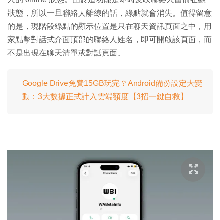
狀態，所以一旦聯絡人離線的話，綠點就會消失。值得留意
的是，現階段綠點的顯示位置是只在聊天資訊頁面之中，用
家點擊對話式介面頂部的聯絡人姓名，即可開啟該頁面，而
不是出現在聊天清單或對話頁面。
Google Drive免費15GB玩完？Android備份設定大變
動：3大數據正式計入雲端額度【3招一鍵自救】