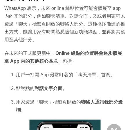
WhatsApp 表示，未來 online 綠點位置可能會擴展至 app
內的其他部分，例如聊天清單、對話介面，又或者用家可以
透過「聊天」標籤頁開啟的聯絡人部分。這種循序漸進的推
出方式，能讓用家有時間熟悉這個新功能綠點，並再將其應
用至其他部分。
在未來的正式版更新中，
Online 綠點的位置將會逐步擴展
至 App 內的其他核心區塊
，包括：
用戶一打開 App 最常盯著的「聊天清單」首頁。
點對點的
對話文字介面
。
用家透過「聊天」標籤頁開啟的
聯絡人通訊錄部分邊
欄
。