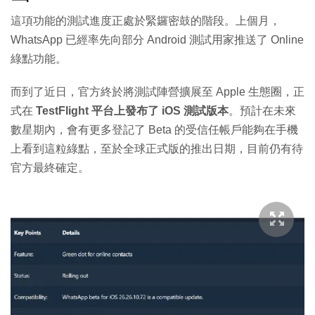
這項功能的測試進度正處於緊鑼密鼓的階段。上個月，
WhatsApp 已經率先向部分 Android 測試用家推送了 Online
綠點功能。
而到了近日，官方終於將測試陣營擴展至 Apple 生態圈，正
式在
TestFlight 平台上發布了 iOS 測試版本
。預計在未來
數星期內，會有更多登記了 Beta 的受信任帳戶能夠在手機
上看到這粒綠點，至於全球正式版的推出日期，目前仍有待
官方最終確定。