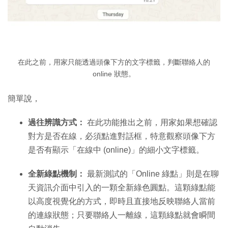
在此之前，用家只能透過頭像下方的文字標籤，判斷聯絡人的
online 狀態。
簡單說，
過往辨識方式：
在此功能推出之前，用家如果想確認
對方是否在線，必須點進對話框，特意觀察頭像下方
是否有顯示「在線中 (online)」的細小文字標籤。
全新綠點機制：
最新測試的「Online 綠點」則是在聊
天資訊介面中引入的一顆全新綠色圓點。這顆綠點能
以高度視覺化的方式，即時且直接地反映聯絡人當前
的連線狀態；只要聯絡人一離線，這顆綠點就會瞬間