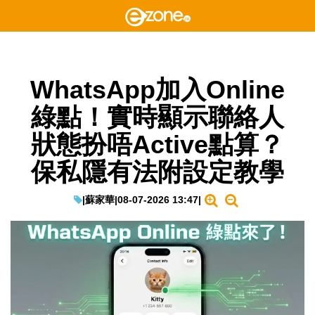
WhatsApp加入Online
綠點！實時顯示聯絡人
狀態扮唔Active點算？
保私隱有法附設定教學
|
蘇家華
|
08-07-2026 13:47
|