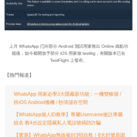
上月 WhatsApp 已向部分 Android 測試用家推出 Online 綠點功
能後，如今都開放予部分 iOS 用家做 testibg，有關版本已在
TestFlight 上發布。
【熱門報道】
WhatsApp 用家必學3大隱藏新功能：一機雙帳號 /
跨iOS Android搬機 / 秒清儲存空間
【WhatsApp個人ID教學】專屬Username搶註專屬
靚名 教4步設定隱藏私人電話號碼防詐騙
【實測】WhatsApp無故被封3招自救！8大封號原因