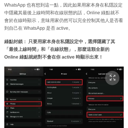
WhatsApp 也有想到這一點，因此如果用家本身在私隱設定
中隱藏其最後上線時間和在線狀態的話，Online 綠點就不
會於在線時顯示，意味用家仍然可以完全控制其他人是否看
到自己在 WhatsApp 是否 active。
綠點封鎖： 只要用家本身在私隱設定中，選擇隱藏了其
「最後上線時間」和「在線狀態」，那麼這顆全新的
Online 綠點就絕對不會在你 active 時顯示出來！