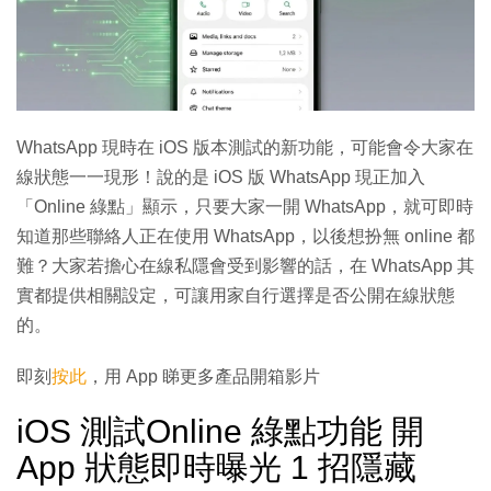
WhatsApp 現時在 iOS 版本測試的新功能，可能會令大家在
線狀態一一現形！說的是 iOS 版 WhatsApp 現正加入
「Online 綠點」顯示，只要大家一開 WhatsApp，就可即時
知道那些聯絡人正在使用 WhatsApp，以後想扮無 online 都
難？大家若擔心在線私隱會受到影響的話，在 WhatsApp 其
實都提供相關設定，可讓用家自行選擇是否公開在線狀態
的。
即刻
按此
，用 App 睇更多產品開箱影片
iOS 測試Online 綠點功能 開
App 狀態即時曝光 1 招隱藏