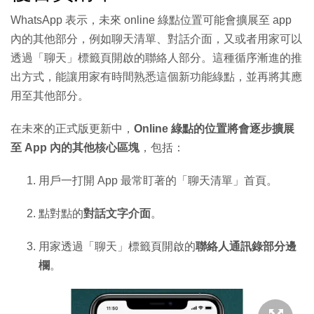
WhatsApp 表示，未來 online 綠點位置可能會擴展至 app
內的其他部分，例如聊天清單、對話介面，又或者用家可以
透過「聊天」標籤頁開啟的聯絡人部分。這種循序漸進的推
出方式，能讓用家有時間熟悉這個新功能綠點，並再將其應
用至其他部分。
在未來的正式版更新中，
Online 綠點的位置將會逐步擴展
至 App 內的其他核心區塊
，包括：
用戶一打開 App 最常盯著的「聊天清單」首頁。
點對點的
對話文字介面
。
用家透過「聊天」標籤頁開啟的
聯絡人通訊錄部分邊
欄
。