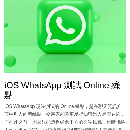
iOS WhatsApp 測試 Online 綠
點
iOS WhatsApp 現時測試的 Online 綠點，是在聊天資訊介
面中引入的新綠點，令用家能夠更易得知聯絡人是否在線，
而在此之前，用家只能透過頭像下方的文字標籤，判斷聯絡
人的 online 狀態。由於這功能是即時反映聯絡人當前在線