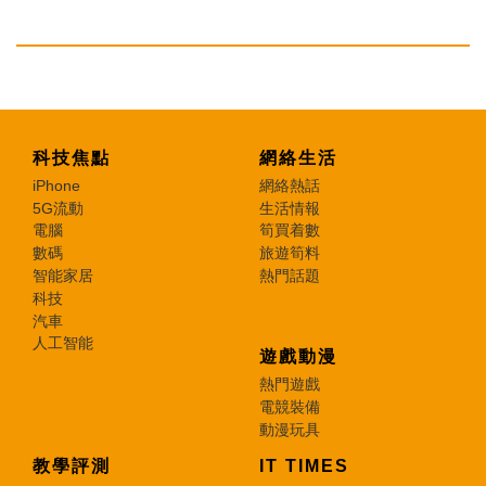
科技焦點
網絡生活
iPhone
網絡熱話
5G流動
生活情報
電腦
筍買着數
數碼
旅遊筍料
智能家居
熱門話題
科技
汽車
人工智能
遊戲動漫
熱門遊戲
電競裝備
動漫玩具
教學評測
IT TIMES