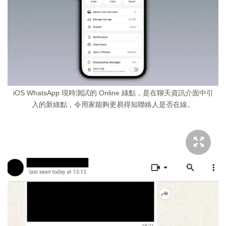
iOS WhatsApp 現時測試的 Online 綠點，是在聊天資訊介面中引
入的新綠點，令用家能夠更易得知聯絡人是否在線。