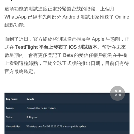
這項功能的測試進度正處於緊鑼密鼓的階段。上個月，
WhatsApp 已經率先向部分 Android 測試用家推送了 Online
綠點功能。
而到了近日，官方終於將測試陣營擴展至 Apple 生態圈，正
式在
TestFlight 平台上發布了 iOS 測試版本
。預計在未來
數星期內，會有更多登記了 Beta 的受信任帳戶能夠在手機
上看到這粒綠點，至於全球正式版的推出日期，目前仍有待
官方最終確定。