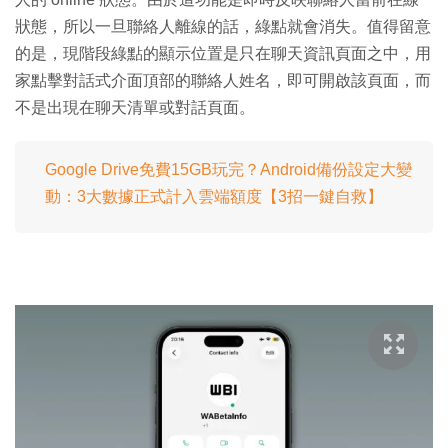
狀態，所以一旦聯絡人離線的話，綠點就會消失。值得留意
的是，現階段綠點的顯示位置是只在聊天資訊頁面之中，用
家點擊對話式介面頂部的聯絡人姓名，即可開啟該頁面，而
不是出現在聊天清單或對話頁面。
Google Drive免費15GB玩完？Android備份設定大變
動：3大數據正式計入雲端額度【3招一鍵自救】