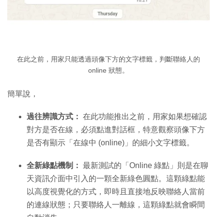
在此之前，用家只能透過頭像下方的文字標籤，判斷聯絡人的
online 狀態。
簡單說，
過往辨識方式：
在此功能推出之前，用家如果想確認
對方是否在線，必須點進對話框，特意觀察頭像下方
是否有顯示「在線中 (online)」的細小文字標籤。
全新綠點機制：
最新測試的「Online 綠點」則是在聊
天資訊介面中引入的一顆全新綠色圓點。這顆綠點能
以高度視覺化的方式，即時且直接地反映聯絡人當前
的連線狀態；只要聯絡人一離線，這顆綠點就會瞬間