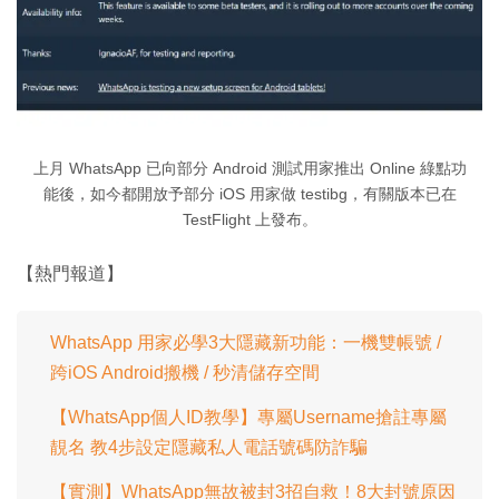
上月 WhatsApp 已向部分 Android 測試用家推出 Online 綠點功
能後，如今都開放予部分 iOS 用家做 testibg，有關版本已在
TestFlight 上發布。
【熱門報道】
WhatsApp 用家必學3大隱藏新功能：一機雙帳號 /
跨iOS Android搬機 / 秒清儲存空間
【WhatsApp個人ID教學】專屬Username搶註專屬
靚名 教4步設定隱藏私人電話號碼防詐騙
【實測】WhatsApp無故被封3招自救！8大封號原因