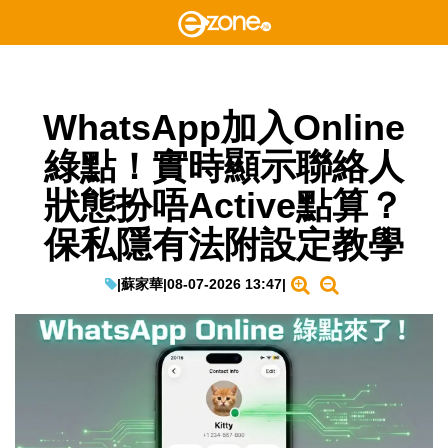
WhatsApp加入Online
綠點！實時顯示聯絡人
狀態扮唔Active點算？
保私隱有法附設定教學
|
蘇家華
|
08-07-2026 13:47
|